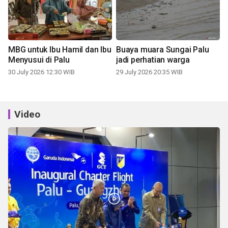
MBG untuk Ibu Hamil dan Ibu
Buaya muara Sungai Palu
Menyusui di Palu
jadi perhatian warga
30 July 2026 12:30 WIB
29 July 2026 20:35 WIB
Video