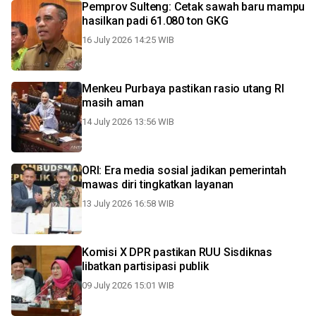
Pemprov Sulteng: Cetak sawah baru mampu
hasilkan padi 61.080 ton GKG
16 July 2026 14:25 WIB
Menkeu Purbaya pastikan rasio utang RI
masih aman
14 July 2026 13:56 WIB
ORI: Era media sosial jadikan pemerintah
mawas diri tingkatkan layanan
13 July 2026 16:58 WIB
Komisi X DPR pastikan RUU Sisdiknas
libatkan partisipasi publik
09 July 2026 15:01 WIB