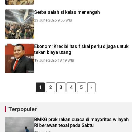
Serba salah si kelas menengah
23 June 2026 9:55 WIB
Ekonom: Kredibilitas fiskal perlu dijaga untuk
tekan biaya utang
19 June 2026 18:49 WIB
1
2
3
4
5
Terpopuler
BMKG prakirakan cuaca di mayoritas wilayah
RI berawan tebal pada Sabtu