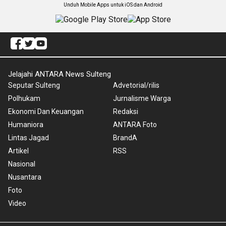
Unduh Mobile Apps untuk iOS dan Android
Jelajahi ANTARA News Sulteng
Seputar Sulteng
Advetorial/rilis
Polhukam
Jurnalisme Warga
Ekonomi Dan Keuangan
Redaksi
Humaniora
ANTARA Foto
Lintas Jagad
BrandA
Artikel
RSS
Nasional
Nusantara
Foto
Video