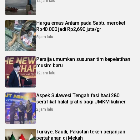
12 jam lalu
Harga emas Antam pada Sabtu meroket
Rp40.000 jadi Rp2,690 juta/gr
8 jam lalu
Persija umumkan susunan tim kepelatihan
musim baru
12 jam lalu
Aspek Sulawesi Tengah fasilitasi 280
sertifikat halal gratis bagi UMKM kuliner
2 jam lalu
Turkiye, Saudi, Pakistan teken perjanjian
pertahanan di Mekah