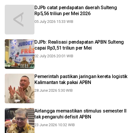
DJPb catat pendapatan daerah Sulteng
Rp5,56 triliun per Mei 2026
05 July 2026 15:33 WIB
DJPb: Realisasi pendapatan APBN Sulteng
capai Rp3,51 triliun per Mei
02 July 2026 20:01 WIB
Pemerintah pastikan jaringan kereta logistik
Kalimantan tak pakai APBN
28 June 2026 5:30 WIB
Airlangga memastikan stimulus semester II
tak pengaruhi defisit APBN
23 June 2026 10:32 WIB