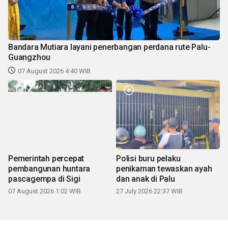
Bandara Mutiara layani penerbangan perdana rute Palu-
Guangzhou
07 August 2026 4:40 WIB
Pemerintah percepat
Polisi buru pelaku
pembangunan huntara
penikaman tewaskan ayah
pascagempa di Sigi
dan anak di Palu
07 August 2026 1:02 WIB
27 July 2026 22:37 WIB