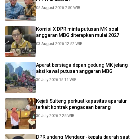
05 August 2026 7:50 WIB
Komisi X DPR minta putusan MK soal
anggaran MBG diterapkan mulai 2027
03 August 2026 12:52 WIB
Aparat bersiaga depan gedung MK jelang
aksi kawal putusan anggaran MBG
30 July 2026 15:11 WIB
Kejati Sulteng perkuat kapasitas aparatur
terkait kontrak pengadaan barang
30 July 2026 7:25 WIB
DPR undang Mendagri-kepala daerah saat