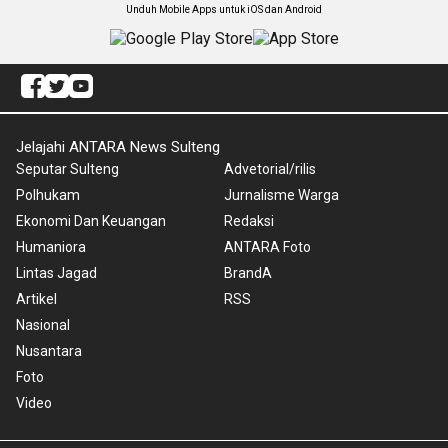
Unduh Mobile Apps untuk iOS dan Android
Jelajahi ANTARA News Sulteng
Seputar Sulteng
Advetorial/rilis
Polhukam
Jurnalisme Warga
Ekonomi Dan Keuangan
Redaksi
Humaniora
ANTARA Foto
Lintas Jagad
BrandA
Artikel
RSS
Nasional
Nusantara
Foto
Video