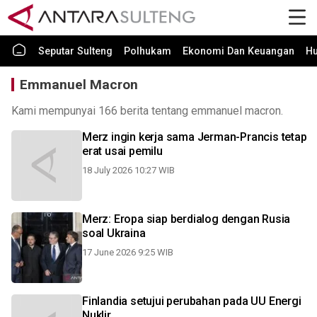
Seputar Sulteng
Polhukam
Ekonomi Dan Keuangan
H
Emmanuel Macron
Kami mempunyai 166 berita tentang emmanuel macron.
Merz ingin kerja sama Jerman-Prancis tetap
erat usai pemilu
18 July 2026 10:27 WIB
Merz: Eropa siap berdialog dengan Rusia
soal Ukraina
17 June 2026 9:25 WIB
Finlandia setujui perubahan pada UU Energi
Nuklir