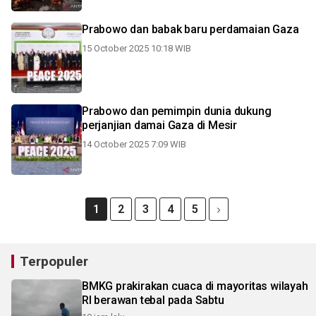
Prabowo dan babak baru perdamaian Gaza
15 October 2025 10:18 WIB
Prabowo dan pemimpin dunia dukung
perjanjian damai Gaza di Mesir
14 October 2025 7:09 WIB
1
2
3
4
5
Terpopuler
BMKG prakirakan cuaca di mayoritas wilayah
RI berawan tebal pada Sabtu