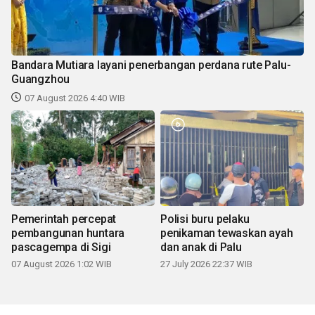
Bandara Mutiara layani penerbangan perdana rute Palu-
Guangzhou
07 August 2026 4:40 WIB
Pemerintah percepat
Polisi buru pelaku
pembangunan huntara
penikaman tewaskan ayah
pascagempa di Sigi
dan anak di Palu
07 August 2026 1:02 WIB
27 July 2026 22:37 WIB