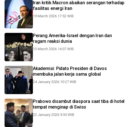
Iran kritik Macron abaikan serangan terhadap
fasilitas energi Iran
19 March 2026 17:52 WIB
Perang Amerika-Israel dengan Iran dan
ragam reaksi dunia
13 March 2026 14:07 WIB
Akademisi: Pidato Presiden di Davos
membuka jalan kerja sama global
24 January 2026 10:27 WIB
Prabowo disambut diaspora saat tiba di hotel
tempat menginap di Swiss
22 January 2026 9:30 WIB