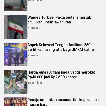
19 jam lalu
Wapres Turkiye: Pakta pertahanan tak
ditujukan untuk lawan Iran
5 jam lalu
Aspek Sulawesi Tengah fasilitasi 280
sertifikat halal gratis bagi UMKM kuliner
9 jam lalu
Harga emas Antam pada Sabtu meroket
Rp40.000 jadi Rp2,690 juta/gr
15 jam lalu
Persija umumkan susunan tim kepelatihan
musim baru