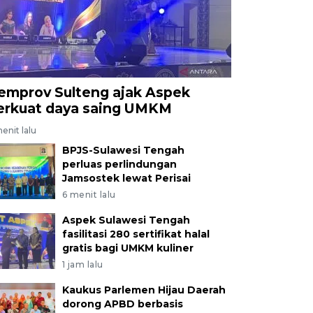
emprov Sulteng ajak Aspek
erkuat daya saing UMKM
enit lalu
BPJS-Sulawesi Tengah
perluas perlindungan
Jamsostek lewat Perisai
6 menit lalu
Aspek Sulawesi Tengah
fasilitasi 280 sertifikat halal
gratis bagi UMKM kuliner
1 jam lalu
Kaukus Parlemen Hijau Daerah
dorong APBD berbasis