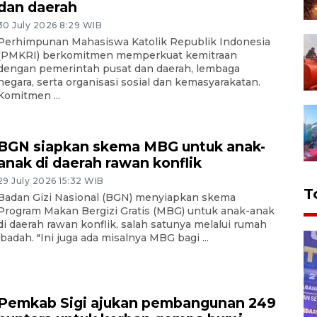
dan daerah
30 July 2026 8:29 WIB
Perhimpunan Mahasiswa Katolik Republik Indonesia
(PMKRI) berkomitmen memperkuat kemitraan
dengan pemerintah pusat dan daerah, lembaga
negara, serta organisasi sosial dan kemasyarakatan.
Komitmen ...
BGN siapkan skema MBG untuk anak-
anak di daerah rawan konflik
29 July 2026 15:32 WIB
T
Badan Gizi Nasional (BGN) menyiapkan skema
Program Makan Bergizi Gratis (MBG) untuk anak-anak
di daerah rawan konflik, salah satunya melalui rumah
ibadah. "Ini juga ada misalnya MBG bagi ...
Pemkab Sigi ajukan pembangunan 249