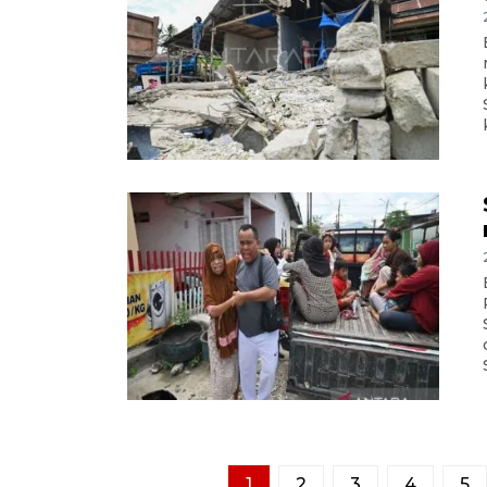
1
2
3
4
5