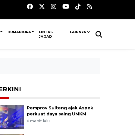
HUMANIORA
LINTAS
LAINNYA
JAGAD
ERKINI
Pemprov Sulteng ajak Aspek
perkuat daya saing UMKM
6 menit lalu