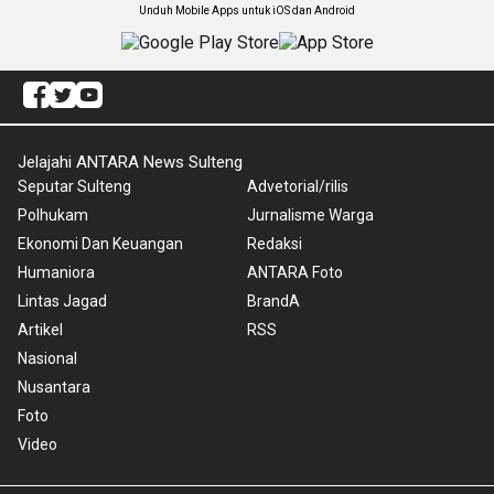
Unduh Mobile Apps untuk iOS dan Android
Jelajahi ANTARA News Sulteng
Seputar Sulteng
Advetorial/rilis
Polhukam
Jurnalisme Warga
Ekonomi Dan Keuangan
Redaksi
Humaniora
ANTARA Foto
Lintas Jagad
BrandA
Artikel
RSS
Nasional
Nusantara
Foto
Video