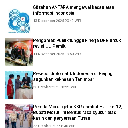
88 tahun ANTARA mengawal kedaulatan
informasi Indonesia
13 December 2025 20:43 WIB
Pengamat: Publik tunggu kinerja DPR untuk
revisi UU Pemilu
11 November 2025 19:50 WIB
Resepsi diplomatik Indonesia di Beijing
suguhkan kekhasan Tanimbar
25 October 2025 12:21 WIB
Pemda Morut gelar KKR sambut HUT ke-12,
Bupati Morut: Ini Bentuk rasa syukur atas
kasih dan penyertaan Tuhan
22 October 2025 8:40 WIB