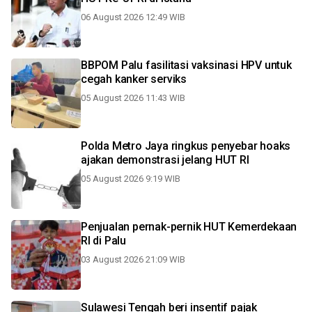
06 August 2026 12:49 WIB
BBPOM Palu fasilitasi vaksinasi HPV untuk
cegah kanker serviks
05 August 2026 11:43 WIB
Polda Metro Jaya ringkus penyebar hoaks
ajakan demonstrasi jelang HUT RI
05 August 2026 9:19 WIB
Penjualan pernak-pernik HUT Kemerdekaan
RI di Palu
03 August 2026 21:09 WIB
Sulawesi Tengah beri insentif pajak