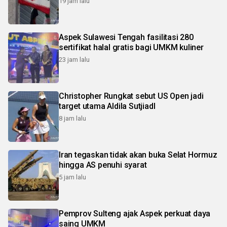
19 jam lalu
Aspek Sulawesi Tengah fasilitasi 280
sertifikat halal gratis bagi UMKM kuliner
23 jam lalu
Christopher Rungkat sebut US Open jadi
target utama Aldila SutjiadI
8 jam lalu
Iran tegaskan tidak akan buka Selat Hormuz
hingga AS penuhi syarat
5 jam lalu
Pemprov Sulteng ajak Aspek perkuat daya
saing UMKM