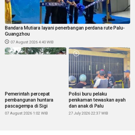
Bandara Mutiara layani penerbangan perdana rute Palu-
Guangzhou
07 August 2026 4:40 WIB
Pemerintah percepat
Polisi buru pelaku
pembangunan huntara
penikaman tewaskan ayah
pascagempa di Sigi
dan anak di Palu
07 August 2026 1:02 WIB
27 July 2026 22:37 WIB