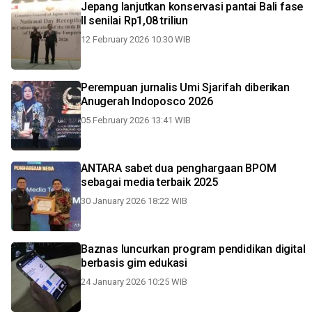
Jepang lanjutkan konservasi pantai Bali fase
II senilai Rp1,08 triliun
12 February 2026 10:30 WIB
Perempuan jurnalis Umi Sjarifah diberikan
Anugerah Indoposco 2026
05 February 2026 13:41 WIB
ANTARA sabet dua penghargaan BPOM
sebagai media terbaik 2025
30 January 2026 18:22 WIB
Baznas luncurkan program pendidikan digital
berbasis gim edukasi
24 January 2026 10:25 WIB