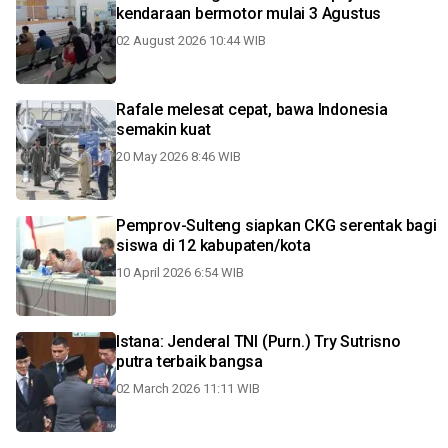
kendaraan bermotor mulai 3 Agustus
02 August 2026 10:44 WIB
Rafale melesat cepat, bawa Indonesia
semakin kuat
20 May 2026 8:46 WIB
Pemprov-Sulteng siapkan CKG serentak bagi
siswa di 12 kabupaten/kota
10 April 2026 6:54 WIB
Istana: Jenderal TNI (Purn.) Try Sutrisno
putra terbaik bangsa
02 March 2026 11:11 WIB