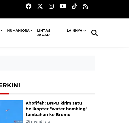
HUMANIORA
LINTAS
LAINNYA
JAGAD
ERKINI
Khofifah: BNPB kirim satu
helikopter "water bombing"
tambahan ke Bromo
26 menit lalu