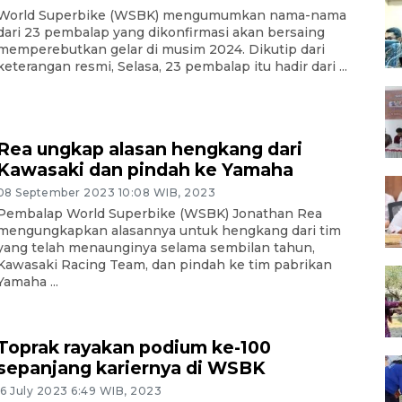
World Superbike (WSBK) mengumumkan nama-nama
dari 23 pembalap yang dikonfirmasi akan bersaing
memperebutkan gelar di musim 2024. Dikutip dari
keterangan resmi, Selasa, 23 pembalap itu hadir dari ...
Rea ungkap alasan hengkang dari
Kawasaki dan pindah ke Yamaha
08 September 2023 10:08 WIB, 2023
Pembalap World Superbike (WSBK) Jonathan Rea
mengungkapkan alasannya untuk hengkang dari tim
yang telah menaunginya selama sembilan tahun,
Kawasaki Racing Team, dan pindah ke tim pabrikan
Yamaha ...
Toprak rayakan podium ke-100
sepanjang kariernya di WSBK
16 July 2023 6:49 WIB, 2023