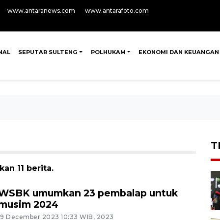
www.antaranews.com
www.antarafoto.com
NAL
SEPUTAR SULTENG
POLHUKAM
EKONOMI DAN KEUANGAN
T
an 11 berita.
WSBK umumkan 23 pembalap untuk
musim 2024
19 December 2023 10:33 WIB, 2023