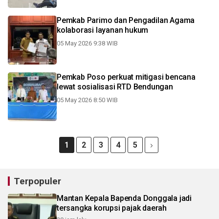
Pemkab Parimo dan Pengadilan Agama
kolaborasi layanan hukum
05 May 2026 9:38 WIB
Pemkab Poso perkuat mitigasi bencana
lewat sosialisasi RTD Bendungan
05 May 2026 8:50 WIB
1
2
3
4
5
Terpopuler
Mantan Kepala Bapenda Donggala jadi
tersangka korupsi pajak daerah