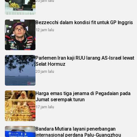
20 jam lalu
Bezzecchi dalam kondisi fit untuk GP Inggris
12 jam lalu
Parlemen Iran kaji RUU larang AS-Israel lewat
Selat Hormuz
20 jam lalu
Harga emas tiga jenama di Pegadaian pada
Jumat serempak turun
17 jam lalu
Bandara Mutiara layani penerbangan
internasional perdana Palu-Guangzhou