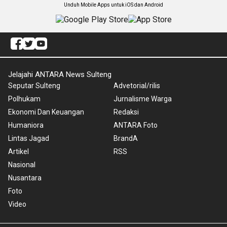
Unduh Mobile Apps untuk iOS dan Android
Jelajahi ANTARA News Sulteng
Seputar Sulteng
Advetorial/rilis
Polhukam
Jurnalisme Warga
Ekonomi Dan Keuangan
Redaksi
Humaniora
ANTARA Foto
Lintas Jagad
BrandA
Artikel
RSS
Nasional
Nusantara
Foto
Video