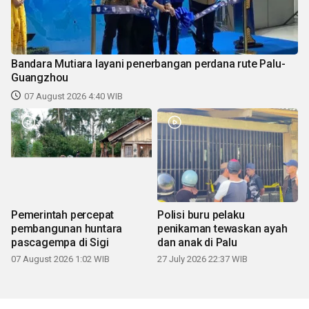
Bandara Mutiara layani penerbangan perdana rute Palu-
Guangzhou
07 August 2026 4:40 WIB
Pemerintah percepat
Polisi buru pelaku
pembangunan huntara
penikaman tewaskan ayah
pascagempa di Sigi
dan anak di Palu
07 August 2026 1:02 WIB
27 July 2026 22:37 WIB