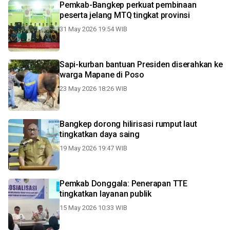
Pemkab-Bangkep perkuat pembinaan
peserta jelang MTQ tingkat provinsi
31 May 2026 19:54 WIB
Sapi-kurban bantuan Presiden diserahkan ke
warga Mapane di Poso
23 May 2026 18:26 WIB
Bangkep dorong hilirisasi rumput laut
tingkatkan daya saing
19 May 2026 19:47 WIB
Pemkab Donggala: Penerapan TTE
tingkatkan layanan publik
15 May 2026 10:33 WIB