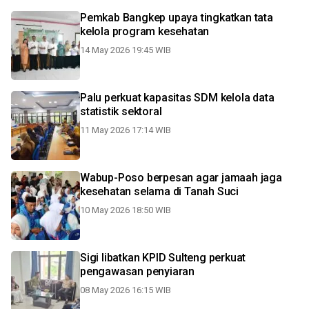
Pemkab Bangkep upaya tingkatkan tata
kelola program kesehatan
14 May 2026 19:45 WIB
Palu perkuat kapasitas SDM kelola data
statistik sektoral
11 May 2026 17:14 WIB
Wabup-Poso berpesan agar jamaah jaga
kesehatan selama di Tanah Suci
10 May 2026 18:50 WIB
Sigi libatkan KPID Sulteng perkuat
pengawasan penyiaran
08 May 2026 16:15 WIB