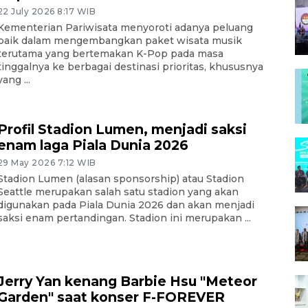
22 July 2026 8:17 WIB
Kementerian Pariwisata menyoroti adanya peluang
baik dalam mengembangkan paket wisata musik
terutama yang bertemakan K-Pop pada masa
tinggalnya ke berbagai destinasi prioritas, khususnya
yang ...
Profil Stadion Lumen, menjadi saksi
enam laga Piala Dunia 2026
29 May 2026 7:12 WIB
Stadion Lumen (alasan sponsorship) atau Stadion
Seattle merupakan salah satu stadion yang akan
digunakan pada Piala Dunia 2026 dan akan menjadi
saksi enam pertandingan. Stadion ini merupakan ...
Jerry Yan kenang Barbie Hsu "Meteor
Garden" saat konser F-FOREVER