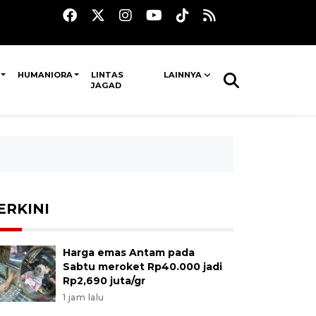
HUMANIORA
LINTAS
LAINNYA
JAGAD
ERKINI
Harga emas Antam pada
Sabtu meroket Rp40.000 jadi
Rp2,690 juta/gr
1 jam lalu