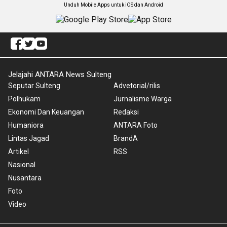
Unduh Mobile Apps untuk iOS dan Android
Jelajahi ANTARA News Sulteng
Seputar Sulteng
Advetorial/rilis
Polhukam
Jurnalisme Warga
Ekonomi Dan Keuangan
Redaksi
Humaniora
ANTARA Foto
Lintas Jagad
BrandA
Artikel
RSS
Nasional
Nusantara
Foto
Video