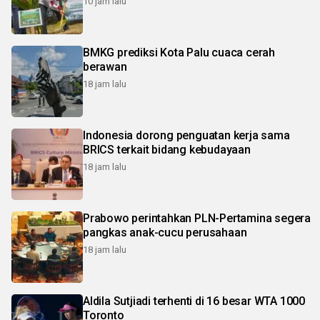
10 jam lalu
BMKG prediksi Kota Palu cuaca cerah
berawan
18 jam lalu
Indonesia dorong penguatan kerja sama
BRICS terkait bidang kebudayaan
18 jam lalu
Prabowo perintahkan PLN-Pertamina segera
pangkas anak-cucu perusahaan
18 jam lalu
Aldila Sutjiadi terhenti di 16 besar WTA 1000
Toronto