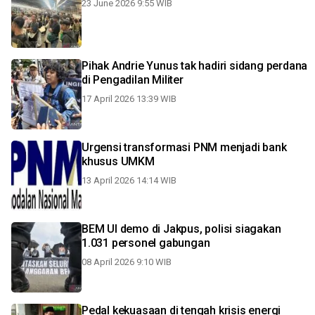
23 June 2026 9:55 WIB
Pihak Andrie Yunus tak hadiri sidang perdana
di Pengadilan Militer
17 April 2026 13:39 WIB
Urgensi transformasi PNM menjadi bank
khusus UMKM
13 April 2026 14:14 WIB
BEM UI demo di Jakpus, polisi siagakan
1.031 personel gabungan
08 April 2026 9:10 WIB
Pedal kekuasaan di tengah krisis energi