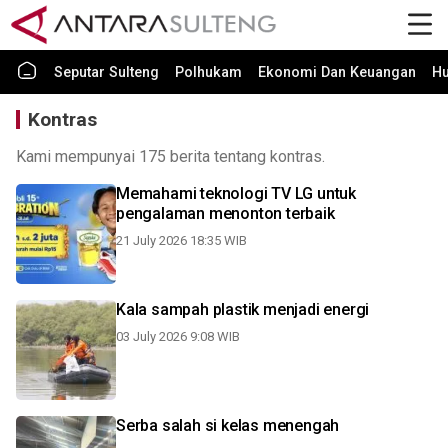
Seputar Sulteng
Polhukam
Ekonomi Dan Keuangan
H
Kontras
Kami mempunyai 175 berita tentang kontras.
Memahami teknologi TV LG untuk
pengalaman menonton terbaik
21 July 2026 18:35 WIB
Kala sampah plastik menjadi energi
03 July 2026 9:08 WIB
Serba salah si kelas menengah