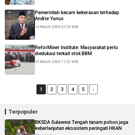
Pemerintah kecam kekerasan terhadap
Andrie Yunus
14 March 2026 22:26 WIB
ReforMiner Institute: Masyarakat perlu
diedukasi terkait stok BBM
13 March 2026 11:22 WIB
1
2
3
4
5
Terpopuler
BKSDA Sulawesi Tengah tanam pohon jaga
keberlanjutan ekosistem peringati HKAN