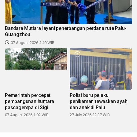
Bandara Mutiara layani penerbangan perdana rute Palu-
Guangzhou
07 August 2026 4:40 WIB
Pemerintah percepat
Polisi buru pelaku
pembangunan huntara
penikaman tewaskan ayah
pascagempa di Sigi
dan anak di Palu
07 August 2026 1:02 WIB
27 July 2026 22:37 WIB