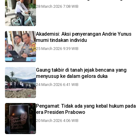
28 March 2026 7:08 WIB
Akademisi: Aksi penyerangan Andrie Yunus
murni tindakan individu
25 March 2026 9:39 WIB
Gaung takbir di tanah jejak bencana yang
menyusup ke dalam gelora duka
24 March 2026 6:41 WIB
Pengamat: Tidak ada yang kebal hukum pada
era Presiden Prabowo
20 March 2026 4:06 WIB