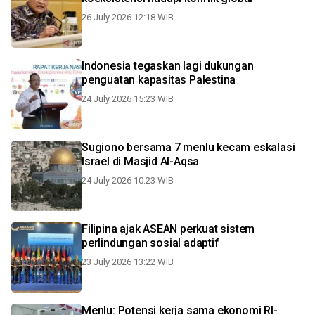
26 July 2026 12:18 WIB
Indonesia tegaskan lagi dukungan
penguatan kapasitas Palestina
24 July 2026 15:23 WIB
Sugiono bersama 7 menlu kecam eskalasi
Israel di Masjid Al-Aqsa
24 July 2026 10:23 WIB
Filipina ajak ASEAN perkuat sistem
perlindungan sosial adaptif
23 July 2026 13:22 WIB
Menlu: Potensi kerja sama ekonomi RI-