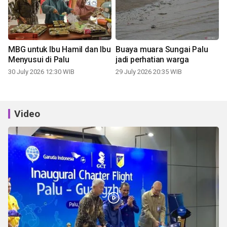
MBG untuk Ibu Hamil dan Ibu
Buaya muara Sungai Palu
Menyusui di Palu
jadi perhatian warga
30 July 2026 12:30 WIB
29 July 2026 20:35 WIB
Video