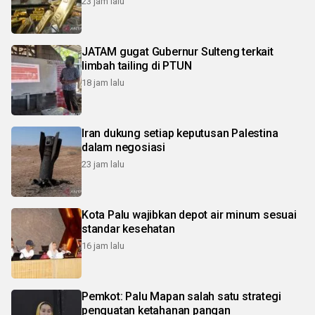
23 jam lalu
JATAM gugat Gubernur Sulteng terkait
limbah tailing di PTUN
18 jam lalu
Iran dukung setiap keputusan Palestina
dalam negosiasi
23 jam lalu
Kota Palu wajibkan depot air minum sesuai
standar kesehatan
16 jam lalu
Pemkot: Palu Mapan salah satu strategi
penguatan ketahanan pangan