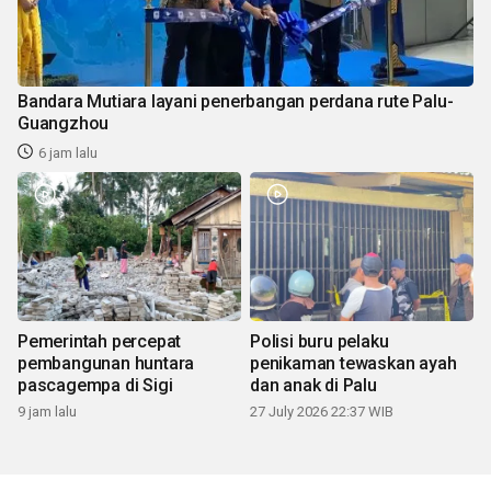
Bandara Mutiara layani penerbangan perdana rute Palu-
Guangzhou
6 jam lalu
Pemerintah percepat
Polisi buru pelaku
pembangunan huntara
penikaman tewaskan ayah
pascagempa di Sigi
dan anak di Palu
9 jam lalu
27 July 2026 22:37 WIB