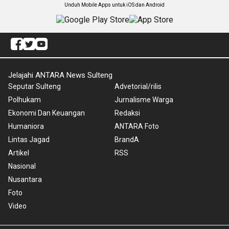
Unduh Mobile Apps untuk iOS dan Android
Jelajahi ANTARA News Sulteng
Seputar Sulteng
Advetorial/rilis
Polhukam
Jurnalisme Warga
Ekonomi Dan Keuangan
Redaksi
Humaniora
ANTARA Foto
Lintas Jagad
BrandA
Artikel
RSS
Nasional
Nusantara
Foto
Video