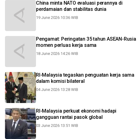
China minta NATO evaluasi perannya di
perdamaian dan stabilitas dunia
19 June 2026 10:36 WIB
Pengamat: Peringatan 35 tahun ASEAN-Rusia
momen perluas kerja sama
18 June 2026 14:26 WIB
RI-Malaysia tegaskan penguatan kerja sama
dalam komisi bilateral
04 June 2026 13:28 WIB
RI-Malaysia perkuat ekonomi hadapi
gangguan rantai pasok global
03 June 2026 13:51 WIB