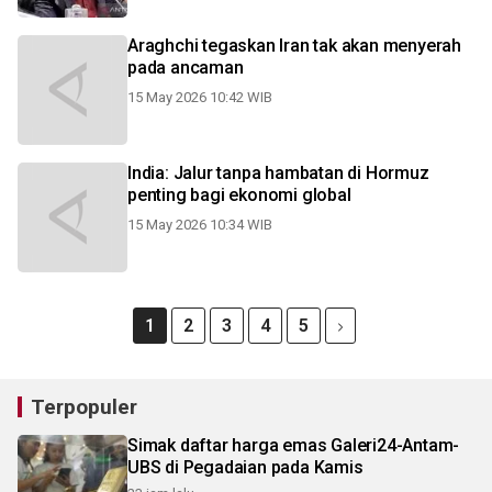
Araghchi tegaskan Iran tak akan menyerah
pada ancaman
15 May 2026 10:42 WIB
India: Jalur tanpa hambatan di Hormuz
penting bagi ekonomi global
15 May 2026 10:34 WIB
1
2
3
4
5
Terpopuler
Simak daftar harga emas Galeri24-Antam-
UBS di Pegadaian pada Kamis