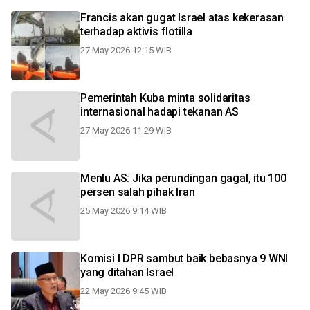
Francis akan gugat Israel atas kekerasan
terhadap aktivis flotilla
27 May 2026 12:15 WIB
Pemerintah Kuba minta solidaritas
internasional hadapi tekanan AS
27 May 2026 11:29 WIB
Menlu AS: Jika perundingan gagal, itu 100
persen salah pihak Iran
25 May 2026 9:14 WIB
Komisi I DPR sambut baik bebasnya 9 WNI
yang ditahan Israel
22 May 2026 9:45 WIB