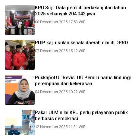
KPU Sigi: Data pemilih berkelanjutan tahun
2025 sebanyak 204.042 jiwa
08 December 2025 17:53 WIB
PDIP kaji usulan kepala daerah dipilih DPRD
07 December 2025 15:12 WIB
Puskapol UI: Revisi UU Pemilu harus lindungi
perempuan dari kekerasan
04 December 2025 10:22 WIB
Pakar ULM nilai KPU perlu pelayanan publik
berbasis demokrasi
12 November 2025 11:31 WIB