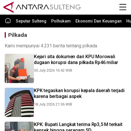
Seputar Sulteng
Polhukam
Ekonomi Dan Keuangan
H
Pilkada
Kami mempunyai 4.231 berita tentang pilkada.
Kejari sita dokumen dari KPU Morowali
dugaan korupsi dana pilkada Rp46 miliar
30 July 2026 16:42 WIB
KPK tegaskan korupsi kepala daerah terjadi
karena berbagai aspek
18 July 2026 21:36 WIB
KPK: Bupati Langkat terima Rp3,5 M terkait
kepsek hingga seragam SD