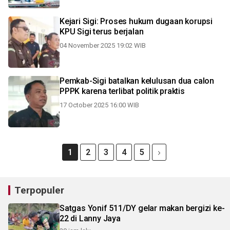
Kejari Sigi: Proses hukum dugaan korupsi
KPU Sigi terus berjalan
04 November 2025 19:02 WIB
Pemkab-Sigi batalkan kelulusan dua calon
PPPK karena terlibat politik praktis
17 October 2025 16:00 WIB
1
2
3
4
5
Terpopuler
Satgas Yonif 511/DY gelar makan bergizi ke-
22 di Lanny Jaya