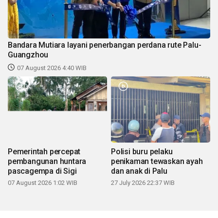
Bandara Mutiara layani penerbangan perdana rute Palu-
Guangzhou
07 August 2026 4:40 WIB
Pemerintah percepat
Polisi buru pelaku
pembangunan huntara
penikaman tewaskan ayah
pascagempa di Sigi
dan anak di Palu
07 August 2026 1:02 WIB
27 July 2026 22:37 WIB