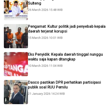
Sulteng
26 March 2026 15:48 WIB
Pengamat: Kultur politik jadi penyebab kepala
daerah terjerat korupsi
15 March 2026 10:01 WIB
Eks Penyidik: Kepala daerah tinggal nunggu
waktu saja kapan ditangkap
10 March 2026 11:04 WIB
Dasco pastikan DPR perhatikan partisipasi
publik soal RUU Pemilu
21 January 2026 14:24 WIB