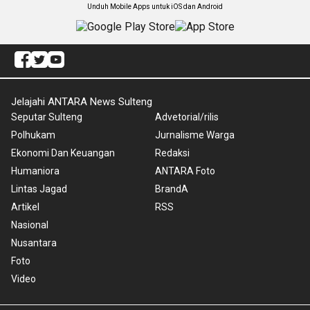
Unduh Mobile Apps untuk iOS dan Android
Jelajahi ANTARA News Sulteng
Seputar Sulteng
Advetorial/rilis
Polhukam
Jurnalisme Warga
Ekonomi Dan Keuangan
Redaksi
Humaniora
ANTARA Foto
Lintas Jagad
BrandA
Artikel
RSS
Nasional
Nusantara
Foto
Video