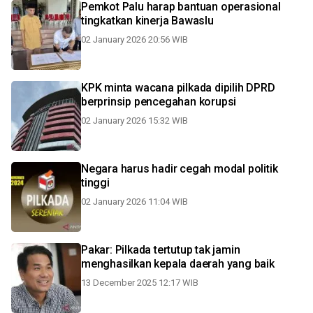
Pemkot Palu harap bantuan operasional
tingkatkan kinerja Bawaslu
02 January 2026 20:56 WIB
KPK minta wacana pilkada dipilih DPRD
berprinsip pencegahan korupsi
02 January 2026 15:32 WIB
Negara harus hadir cegah modal politik
tinggi
02 January 2026 11:04 WIB
Pakar: Pilkada tertutup tak jamin
menghasilkan kepala daerah yang baik
13 December 2025 12:17 WIB