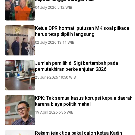
04 July 2026 5:12 WIB
Ketua DPR hormati putusan MK soal pilkada
harus tetap dipilih langsung
02 July 2026 13:11 WIB
Jumlah pemilih di Sigi bertambah pada
pemutakhiran berkelanjutan 2026
25 June 2026 19:50 WIB
KPK: Tak semua kasus korupsi kepala daerah
karena biaya politik mahal
19 April 2026 6:35 WIB
Rekam jejak tiga bakal calon ketua Kadin