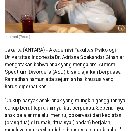
Ilustrasi (Pexel)
Jakarta (ANTARA) - Akademisi Fakultas Psikologi
Universitas Indonesia Dr. Adriana Soekandar Ginanjar
mengatakan bahwa anak yang mengalami
Autism
Spectrum
Disorders
(
ASD
) bisa diajarkan berpuasa
Ramadhan namun ada sejumlah hal khusus yang
harus diperhatikan.
"Cukup banyak anak-anak yang mungkin gangguannya
cukup berat tapi akhirnya ikut berpuasa. Sebenarnya,
anak belajar melalui meniru, observasi dari kegiatan
(orang tua) di rumah, ritualnya (ibadah) berjalan,
misalnya dari kecil sudah dibangunkan untuk sahur,"