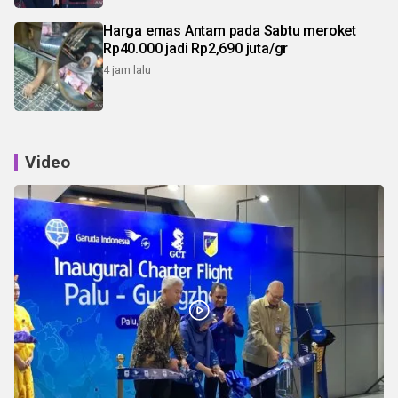
Harga emas Antam pada Sabtu meroket
Rp40.000 jadi Rp2,690 juta/gr
4 jam lalu
Video