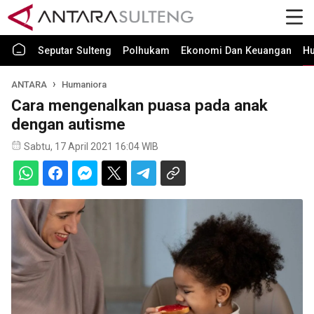
Seputar Sulteng
Polhukam
Ekonomi Dan Keuangan
H
ANTARA
Humaniora
Cara mengenalkan puasa pada anak
dengan autisme
Sabtu, 17 April 2021 16:04 WIB