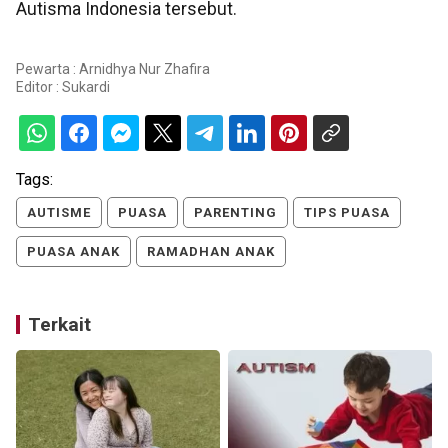
Autisma Indonesia tersebut.
Pewarta : Arnidhya Nur Zhafira
Editor :
Sukardi
Tags:
AUTISME
PUASA
PARENTING
TIPS PUASA
PUASA ANAK
RAMADHAN ANAK
Terkait