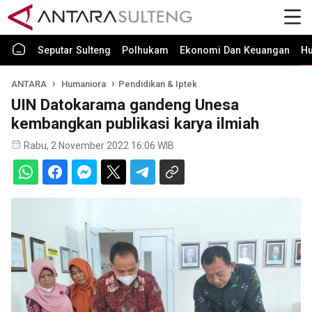
Seputar Sulteng
Polhukam
Ekonomi Dan Keuangan
H
ANTARA
Humaniora
Pendidikan & Iptek
UIN Datokarama gandeng Unesa
kembangkan publikasi karya ilmiah
Rabu, 2 November 2022 16:06 WIB