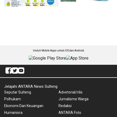
Unduh Mobile Apps untuk iOS dan Android
Jelajahi ANTARA News Sulteng
Seputar Sulteng
Advetorial/rilis
Polhukam
Jurnalisme Warga
Ekonomi Dan Keuangan
Redaksi
Humaniora
ANTARA Foto