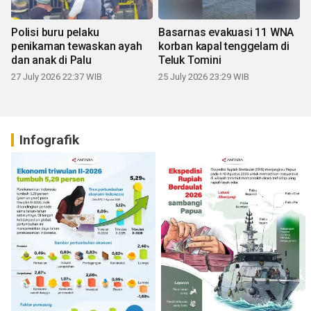
Polisi buru pelaku
Basarnas evakuasi 11 WNA
penikaman tewaskan ayah
korban kapal tenggelam di
dan anak di Palu
Teluk Tomini
27 July 2026 22:37 WIB
25 July 2026 23:29 WIB
Infografik