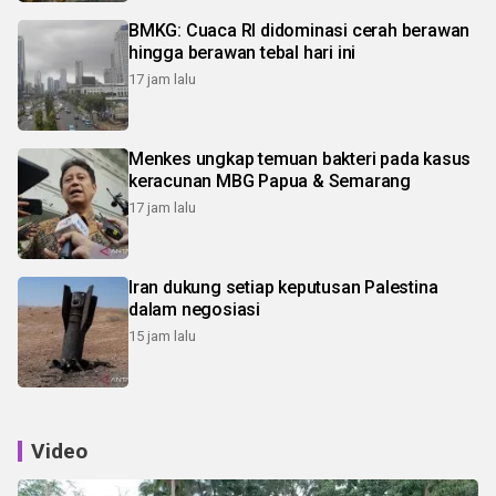
BMKG: Cuaca RI didominasi cerah berawan
hingga berawan tebal hari ini
17 jam lalu
Menkes ungkap temuan bakteri pada kasus
keracunan MBG Papua & Semarang
17 jam lalu
Iran dukung setiap keputusan Palestina
dalam negosiasi
15 jam lalu
Video