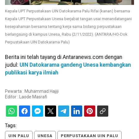
Kepala UPT Perpustakaan UIN Datokarama Palu Rifai (kanan) bersama
Kepala UPT Perpustakaan Unesa berjabat tangan usai menandatangani
kesepahaman bersama tentang kerja sama bidang perpustakaan
berlangsung di kampus Unesa, Rabu (2/11/2022). (ANTARA/HO-Dok
Perpustakaan UIN Datokarama Palu)
Berita ini telah tayang di Antaranews.com dengan
judul:
UIN Datokarama gandeng Unesa kembangkan
publikasi karya ilmiah
Pewarta : Muhammad Hajiji
Editor :
Laode Masrafi
Tags:
UIN PALU
UNESA
PERPUSTAKAAN UIN PALU