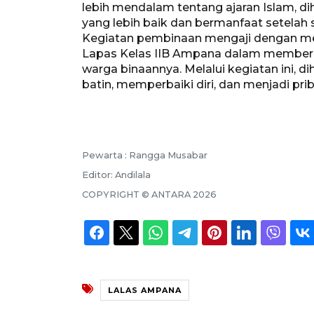
lebih mendalam tentang ajaran Islam, d
yang lebih baik dan bermanfaat setelah 
Kegiatan pembinaan mengaji dengan me
Lapas Kelas IIB Ampana dalam memberik
warga binaannya. Melalui kegiatan ini
batin, memperbaiki diri, dan menjadi pri
Pewarta :
Rangga Musabar
Editor:
Andilala
COPYRIGHT ©
ANTARA
2026
LALAS AMPANA