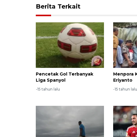
Berita Terkait
Pencetak Gol Terbanyak
Menpora K
Liga Spanyol
Eriyanto
-15 tahun lalu
-15 tahun lal