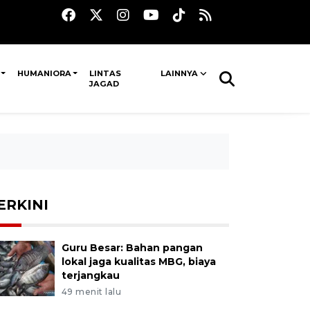
HUMANIORA
LINTAS
LAINNYA
JAGAD
ERKINI
Guru Besar: Bahan pangan
lokal jaga kualitas MBG, biaya
terjangkau
49 menit lalu