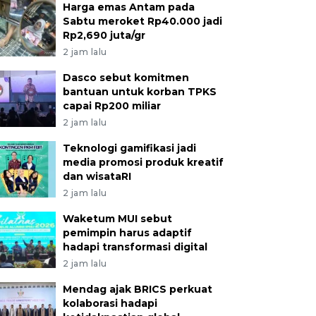
Harga emas Antam pada
Sabtu meroket Rp40.000 jadi
Rp2,690 juta/gr
2 jam lalu
Dasco sebut komitmen
bantuan untuk korban TPKS
capai Rp200 miliar
2 jam lalu
Teknologi gamifikasi jadi
media promosi produk kreatif
dan wisataRI
2 jam lalu
Waketum MUI sebut
pemimpin harus adaptif
hadapi transformasi digital
2 jam lalu
Mendag ajak BRICS perkuat
kolaborasi hadapi