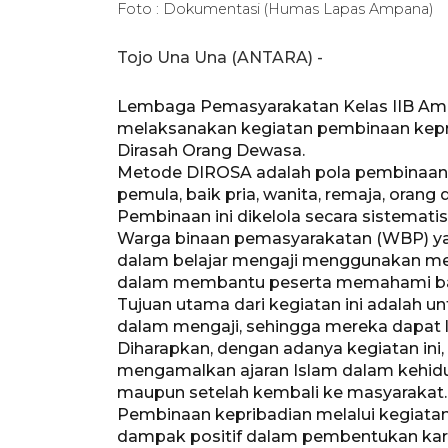
Foto : Dokumentasi (Humas Lapas Ampana)
Tojo Una Una (ANTARA) -
Lembaga Pemasyarakatan Kelas IIB A
melaksanakan kegiatan pembinaan kep
Dirasah Orang Dewasa.
Metode DIROSA adalah pola pembinaan 
pemula, baik pria, wanita, remaja, oran
Pembinaan ini dikelola secara sistematis
Warga binaan pemasyarakatan (WBP) yang
dalam belajar mengaji menggunakan meto
dalam membantu peserta memahami bac
Tujuan utama dari kegiatan ini adalah
dalam mengaji, sehingga mereka dapat 
Diharapkan, dengan adanya kegiatan in
mengamalkan ajaran Islam dalam kehidup
maupun setelah kembali ke masyarakat.
Pembinaan kepribadian melalui kegiatan
dampak positif dalam pembentukan ka