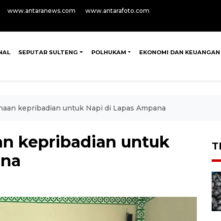
www.antaranews.com
www.antarafoto.com
NAL
SEPUTAR SULTENG
POLHUKAM
EKONOMI DAN KEUANGAN
aan kepribadian untuk Napi di Lapas Ampana
n kepribadian untuk
T
ana