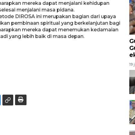
iharapkan mereka dapat menjalani kehidupan
selesai menjalani masa pidana.
tode DIROSA ini merupakan bagian dari upaya
an pembinaan spiritual yang berkelanjutan bagi
, diharapkan mereka dapat menemukan kedamaian
badi yang lebih baik di masa depan.
G
G
e
19 