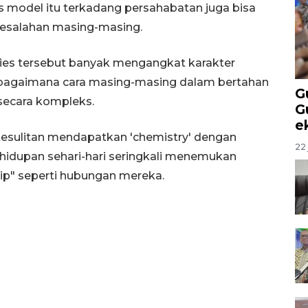
s model itu terkadang persahabatan juga bisa
 kesalahan masing-masing.
es tersebut banyak mengangkat karakter
 bagaimana cara masing-masing dalam bertahan
G
secara kompleks.
G
e
kesulitan mendapatkan 'chemistry' dengan
22 
hidupan sehari-hari seringkali menemukan
hip" seperti hubungan mereka.