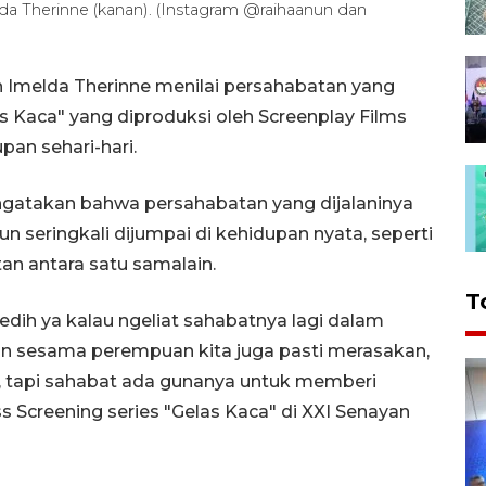
lda Therinne (kanan). (Instagram @raihaanun dan
n Imelda Therinne menilai persahabatan yang
as Kaca" yang diproduksi oleh Screenplay Films
pan sehari-hari.
ngatakan bahwa persahabatan yang dijalaninya
 seringkali dijumpai di kehidupan nyata, seperti
n antara satu samalain.
T
edih ya kalau ngeliat sahabatnya lagi dalam
Dan sesama perempuan kita juga pasti merasakan,
, tapi sahabat ada gunanya untuk memberi
s Screening series "Gelas Kaca" di XXI Senayan