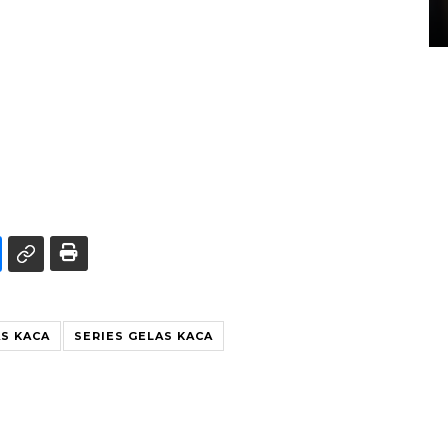
15 July 2026 14:08 WIB
S KACA
SERIES GELAS KACA