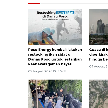
Poso Energy kembali lakukan
Cuaca di 
restocking ikan sidat di
diperkira
Danau Poso untuk lestarikan
hingga b
keanekaragaman hayati
04 August 2
05 August 2026 10:19 WIB