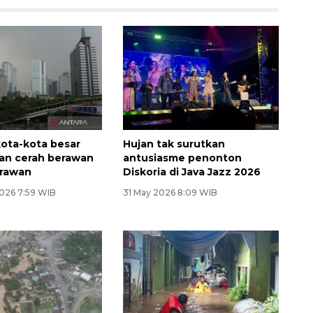
kota-kota besar
Hujan tak surutkan
kan cerah berawan
antusiasme penonton
erawan
Diskoria di Java Jazz 2026
026 7:59 WIB
31 May 2026 8:09 WIB