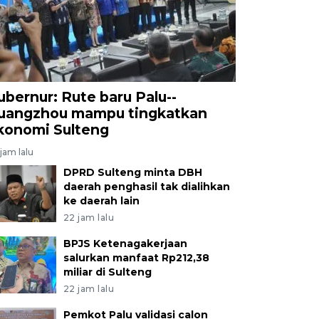
ubernur: Rute baru Palu--
uangzhou mampu tingkatkan
konomi Sulteng
jam lalu
DPRD Sulteng minta DBH
daerah penghasil tak dialihkan
ke daerah lain
22 jam lalu
BPJS Ketenagakerjaan
salurkan manfaat Rp212,38
miliar di Sulteng
22 jam lalu
Pemkot Palu validasi calon