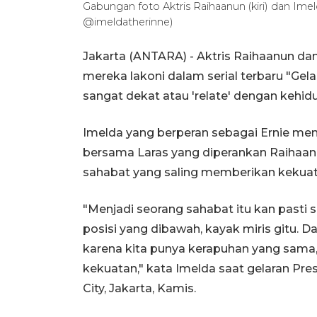
Gabungan foto Aktris Raihaanun (kiri) dan Ime
@imeldatherinne)
Jakarta (ANTARA) - Aktris Raihaanun da
mereka lakoni dalam serial terbaru "Gel
sangat dekat atau 'relate' dengan kehidu
Imelda yang berperan sebagai Ernie me
bersama Laras yang diperankan Raihaanun
sahabat yang saling memberikan kekuata
"Menjadi seorang sahabat itu kan pasti s
posisi yang dibawah, kayak miris gitu. 
karena kita punya kerapuhan yang sama
kekuatan," kata Imelda saat gelaran Pres
City, Jakarta, Kamis.