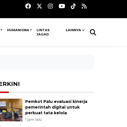
HUMANIORA
LINTAS
LAINNYA
JAGAD
ERKINI
Pemkot Palu evaluasi kinerja
pemerintah digital untuk
perkuat tata kelola
1 jam lalu