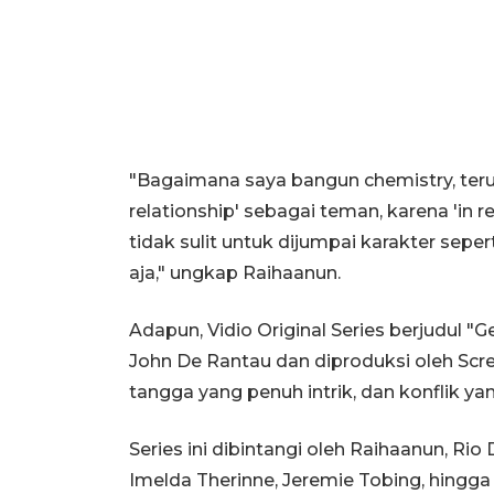
"Bagaimana saya bangun chemistry, teru
relationship' sebagai teman, karena 'in rea
tidak sulit untuk dijumpai karakter sep
aja," ungkap Raihaanun.
Adapun, Vidio Original Series berjudul "
John De Rantau dan diproduksi oleh Scr
tangga yang penuh intrik, dan konflik 
Series ini dibintangi oleh Raihaanun, Rio 
Imelda Therinne, Jeremie Tobing, hingga V