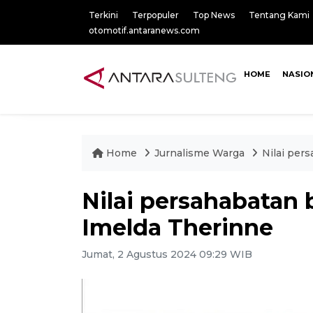
Terkini
Terpopuler
Top News
Tentang Kami
otomotif.antaranews.com
HOME
NASIO
Home
Jurnalisme Warga
Nilai per
Nilai persahabatan
Imelda Therinne
Jumat, 2 Agustus 2024 09:29 WIB