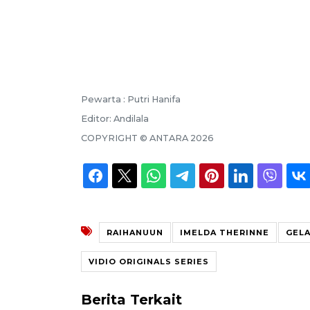
Pewarta :
Putri Hanifa
Editor:
Andilala
COPYRIGHT ©
ANTARA
2026
RAIHANUUN
IMELDA THERINNE
GELA
VIDIO ORIGINALS SERIES
Berita Terkait