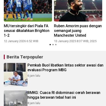
MU tersingkir dari Piala FA
Ruben Amorim puas dengan
seusai dikalahkan Brighton
semangat juang
1-2
Manchester United
12 January 2026 6:52 WIB
13 January 2025 8:37 WIB, 2025
Berita Terpopuler
Pemkab Buol libatkan lintas sektor awasi dan
evaluasi Program MBG
6 jam lalu
BMKG: Cuaca RI didominasi cerah berawan
hingga berawan tebal hari ini
8 jam lalu