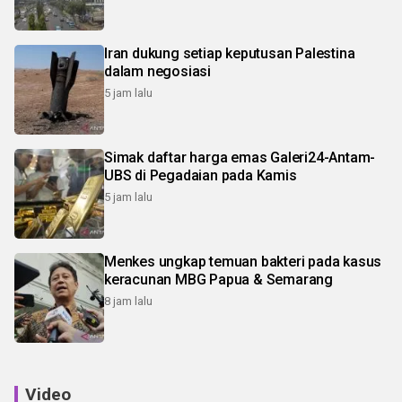
Iran dukung setiap keputusan Palestina
dalam negosiasi
5 jam lalu
Simak daftar harga emas Galeri24-Antam-
UBS di Pegadaian pada Kamis
5 jam lalu
Menkes ungkap temuan bakteri pada kasus
keracunan MBG Papua & Semarang
8 jam lalu
Video