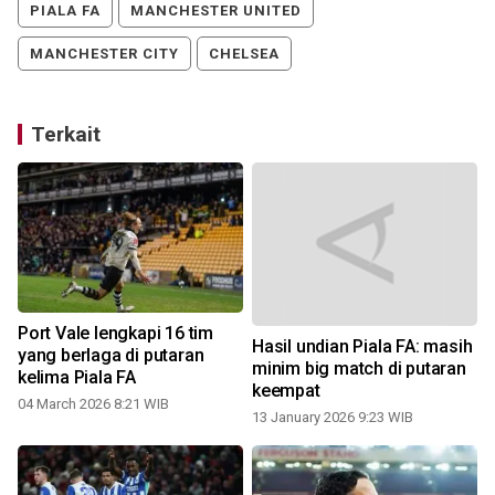
PIALA FA
MANCHESTER UNITED
MANCHESTER CITY
CHELSEA
Terkait
Port Vale lengkapi 16 tim
Hasil undian Piala FA: masih
yang berlaga di putaran
minim big match di putaran
kelima Piala FA
2
keempat
04 March 2026 8:21 WIB
13 January 2026 9:23 WIB