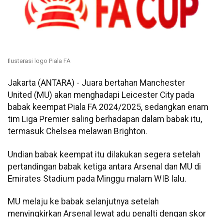
Ilusterasi logo Piala FA
Jakarta (ANTARA) - Juara bertahan Manchester
United (MU) akan menghadapi Leicester City pada
babak keempat Piala FA 2024/2025, sedangkan enam
tim Liga Premier saling berhadapan dalam babak itu,
termasuk Chelsea melawan Brighton.
Undian babak keempat itu dilakukan segera setelah
pertandingan babak ketiga antara Arsenal dan MU di
Emirates Stadium pada Minggu malam WIB lalu.
MU melaju ke babak selanjutnya setelah
menyingkirkan Arsenal lewat adu penalti dengan skor