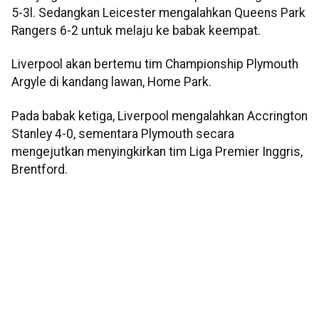
5-3l. Sedangkan Leicester mengalahkan Queens Park
Rangers 6-2 untuk melaju ke babak keempat.
Liverpool akan bertemu tim Championship Plymouth
Argyle di kandang lawan, Home Park.
Pada babak ketiga, Liverpool mengalahkan Accrington
Stanley 4-0, sementara Plymouth secara
mengejutkan menyingkirkan tim Liga Premier Inggris,
Brentford.