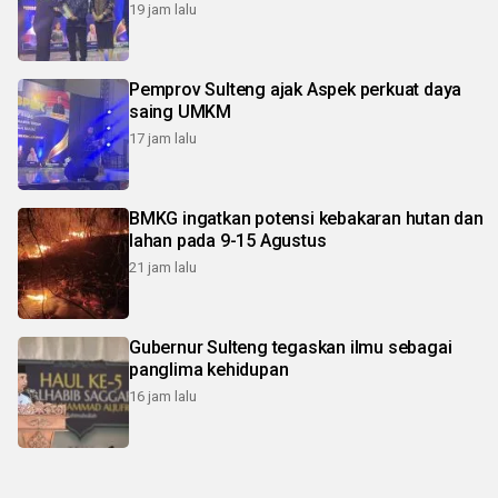
19 jam lalu
Pemprov Sulteng ajak Aspek perkuat daya
saing UMKM
17 jam lalu
BMKG ingatkan potensi kebakaran hutan dan
lahan pada 9-15 Agustus
21 jam lalu
Gubernur Sulteng tegaskan ilmu sebagai
panglima kehidupan
16 jam lalu