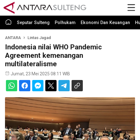
Seputar Sulteng
Polhukam
Ekonomi Dan Keuangan
H
ANTARA
Lintas Jagad
Indonesia nilai WHO Pandemic
Agreement kemenangan
multilateralisme
Jumat, 23 Mei 2025 08:11 WIB