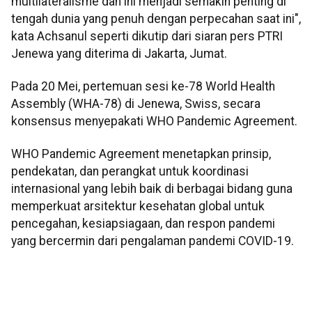
multilateralisme dan ini menjadi semakin penting di
tengah dunia yang penuh dengan perpecahan saat ini",
kata Achsanul seperti dikutip dari siaran pers PTRI
Jenewa yang diterima di Jakarta, Jumat.
Pada 20 Mei, pertemuan sesi ke-78 World Health
Assembly (WHA-78) di Jenewa, Swiss, secara
konsensus menyepakati WHO Pandemic Agreement.
WHO Pandemic Agreement menetapkan prinsip,
pendekatan, dan perangkat untuk koordinasi
internasional yang lebih baik di berbagai bidang guna
memperkuat arsitektur kesehatan global untuk
pencegahan, kesiapsiagaan, dan respon pandemi
yang bercermin dari pengalaman pandemi COVID-19.