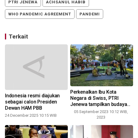
PTRI JENEWA
ACHSANUL HABIB
WHO PANDEMIC AGREEMENT
PANDEMI
Terkait
Perkenalkan Ibu Kota
Indonesia resmi diajukan
Negara di Swiss, PTRI
sebagai calon Presiden
Jenewa tampilkan budaya
Dewan HAM PBB
Kaltim
05 September 2023 10:12 WIB,
24 December 2025 10:15 WIB
2023