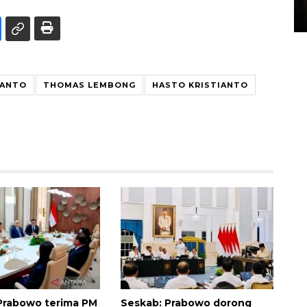
15 July 2026 14:08 WIB
IANTO
THOMAS LEMBONG
HASTO KRISTIANTO
Prabowo terima PM
Seskab: Prabowo dorong