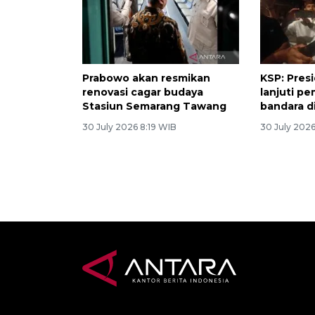
Prabowo akan resmikan
KSP: Pres
renovasi cagar budaya
lanjuti 
Stasiun Semarang Tawang
bandara di
30 July 2026 8:19 WIB
30 July 202