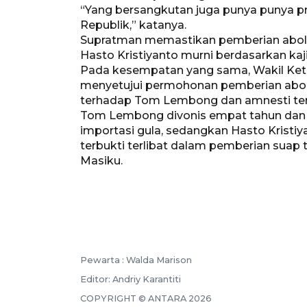
“Yang bersangkutan juga punya punya pr
Republik,” katanya.
Supratman memastikan pemberian abol
Hasto Kristiyanto murni berdasarkan ka
Pada kesempatan yang sama, Wakil Ke
menyetujui permohonan pemberian abol
terhadap Tom Lembong dan amnesti terha
Tom Lembong divonis empat tahun dan 
importasi gula, sedangkan Hasto Kristiy
terbukti terlibat dalam pemberian suap
Masiku.
Pewarta :
Walda Marison
Editor:
Andriy Karantiti
COPYRIGHT ©
ANTARA
2026