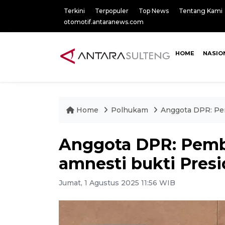
Terkini
Terpopuler
Top News
Tentang Kami
otomotif.antaranews.com
HOME
NASIO
Home
Polhukam
Anggota DPR: Pem
Anggota DPR: Pembe
amnesti bukti Presi
Jumat, 1 Agustus 2025 11:56 WIB