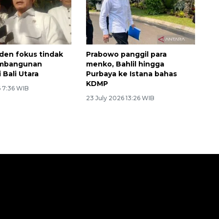
iden fokus tindak
Prabowo panggil para
pembangunan
menko, Bahlil hingga
 Bali Utara
Purbaya ke Istana bahas
KDMP
6 7:36 WIB
23 July 2026 13:26 WIB