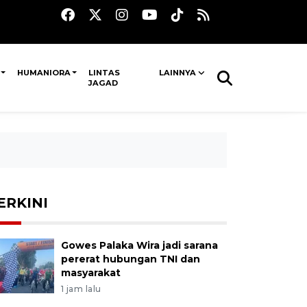
HUMANIORA
LINTAS
LAINNYA
JAGAD
ERKINI
Gowes Palaka Wira jadi sarana
pererat hubungan TNI dan
masyarakat
1 jam lalu