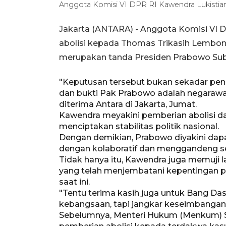
Anggota Komisi VI DPR RI Kawendra Lukisti
Jakarta (ANTARA) - Anggota Komisi VI D
abolisi kepada Thomas Trikasih Lembon
merupakan tanda Presiden Prabowo Sub
"Keputusan tersebut bukan sekadar pen
dan bukti Pak Prabowo adalah negarawan
diterima Antara di Jakarta, Jumat.
Kawendra meyakini pemberian abolisi 
menciptakan stabilitas politik nasional.
Dengan demikian, Prabowo diyakini d
dengan kolaboratif dan menggandeng se
Tidak hanya itu, Kawendra juga memuji 
yang telah menjembatani kepentingan pol
saat ini.
"Tentu terima kasih juga untuk Bang Da
kebangsaan, tapi jangkar keseimbangan d
Sebelumnya, Menteri Hukum (Menkum) S