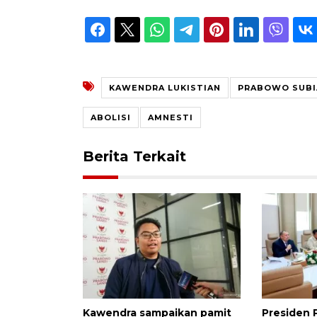
KAWENDRA LUKISTIAN
PRABOWO SUB
ABOLISI
AMNESTI
Berita Terkait
Kawendra sampaikan pamit
Presiden 