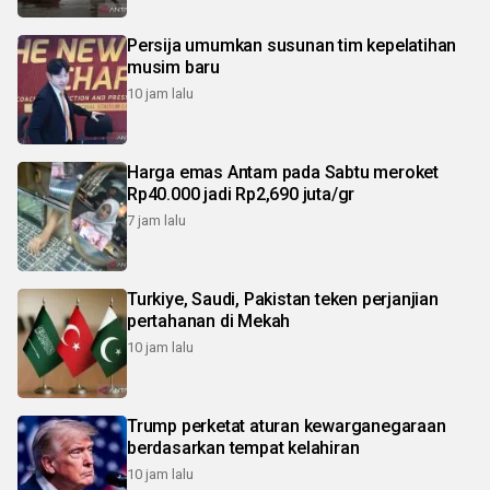
Persija umumkan susunan tim kepelatihan
musim baru
10 jam lalu
Harga emas Antam pada Sabtu meroket
Rp40.000 jadi Rp2,690 juta/gr
7 jam lalu
Turkiye, Saudi, Pakistan teken perjanjian
pertahanan di Mekah
10 jam lalu
Trump perketat aturan kewarganegaraan
berdasarkan tempat kelahiran
10 jam lalu