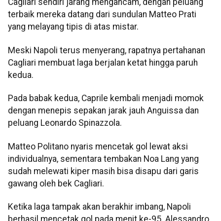
Cagliari sendiri jarang mengancam, dengan peluang
terbaik mereka datang dari sundulan Matteo Prati
yang melayang tipis di atas mistar.
Meski Napoli terus menyerang, rapatnya pertahanan
Cagliari membuat laga berjalan ketat hingga paruh
kedua.
Pada babak kedua, Caprile kembali menjadi momok
dengan menepis sepakan jarak jauh Anguissa dan
peluang Leonardo Spinazzola.
Matteo Politano nyaris mencetak gol lewat aksi
individualnya, sementara tembakan Noa Lang yang
sudah melewati kiper masih bisa disapu dari garis
gawang oleh bek Cagliari.
Ketika laga tampak akan berakhir imbang, Napoli
berhasil mencetak gol pada menit ke-95. Alessandro