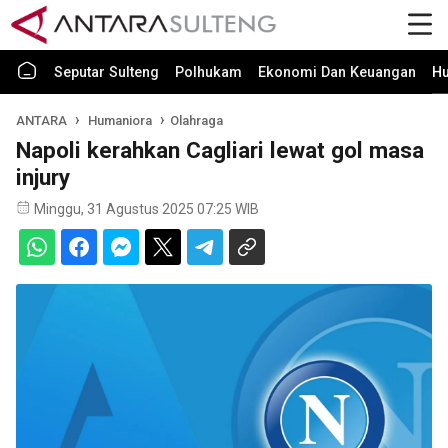
Seputar Sulteng
Polhukam
Ekonomi Dan Keuangan
H
ANTARA
Humaniora
Olahraga
Napoli kerahkan Cagliari lewat gol masa
injury
Minggu, 31 Agustus 2025 07:25 WIB