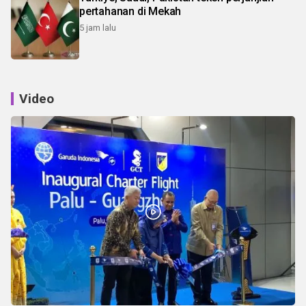
pertahanan di Mekah
5 jam lalu
Video