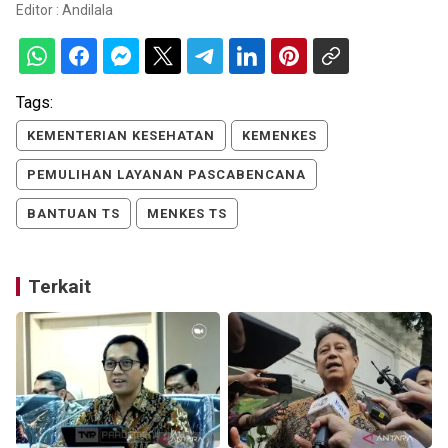
Editor :
Andilala
Tags:
KEMENTERIAN KESEHATAN
KEMENKES
PEMULIHAN LAYANAN PASCABENCANA
BANTUAN TS
MENKES TS
Terkait