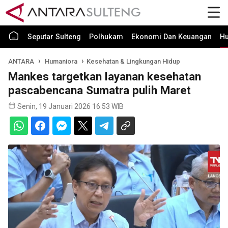
Seputar Sulteng
Polhukam
Ekonomi Dan Keuangan
H
ANTARA
Humaniora
Kesehatan & Lingkungan Hidup
Mankes targetkan layanan kesehatan
pascabencana Sumatra pulih Maret
Senin, 19 Januari 2026 16:53 WIB