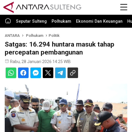
Seputar Sulteng
Polhukam
Ekonomi Dan Keuangan
H
ANTARA
Polhukam
Politik
Satgas: 16.294 huntara masuk tahap
percepatan pembangunan
Rabu, 28 Januari 2026 14:25 WIB