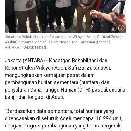
Kasatgas Rehabilitasi dan Rekonstruksi Wilayah Aceh, Safrizal Zakaria
Ali (kiri) bersama Menteri Dalam Negeri Tito Karnavian (tengah).
ANTARA/HO-Dok Pribadi.
Jakarta (ANTARA) - Kasatgas Rehabilitasi dan
Rekonstruksi Wilayah Aceh, Safrizal Zakaria Ali,
mengungkapkan kemajuan pesat dalam
pembangunan hunian sementara (huntara) dan
penyaluran Dana Tunggu Hunian (DTH) pascabencana
banjir dan longsor di Aceh.
"Berdasarkan data sementara, total huntara yang
direncanakan di seluruh Aceh mencapai 16.294 unit,
dengan progres pembangunan yang terus bergerak