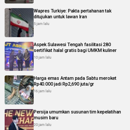
Wapres Turkiye: Pakta pertahanan tak
ditujukan untuk lawan Iran
5 jam lalu
Aspek Sulawesi Tengah fasilitasi 280
sertifikat halal gratis bagi UMKM kuliner
10 jam lalu
Harga emas Antam pada Sabtu meroket
Rp40.000 jadi Rp2,690 juta/gr
16 jam lalu
Persija umumkan susunan tim kepelatihan
musim baru
20 jam lalu