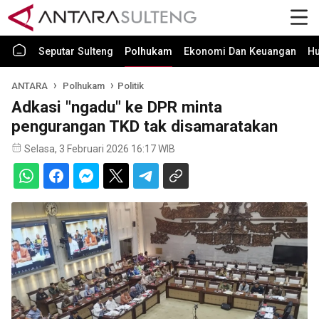
Seputar Sulteng
Polhukam
Ekonomi Dan Keuangan
H
ANTARA
Polhukam
Politik
Adkasi "ngadu" ke DPR minta
pengurangan TKD tak disamaratakan
Selasa, 3 Februari 2026 16:17 WIB