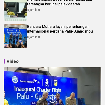
tersangka korupsi pajak daerah
5 jam lalu
Bandara Mutiara layani penerbangan
internasional perdana Palu-Guangzhou
8 jam lalu
Video