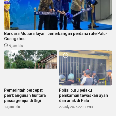
Bandara Mutiara layani penerbangan perdana rute Palu-
Guangzhou
9 jam lalu
Pemerintah percepat
Polisi buru pelaku
pembangunan huntara
penikaman tewaskan ayah
pascagempa di Sigi
dan anak di Palu
13 jam lalu
27 July 2026 22:37 WIB