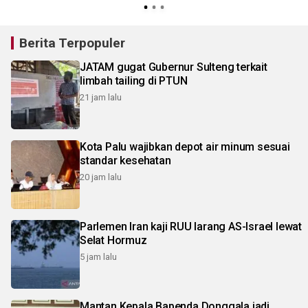
Berita Terpopuler
JATAM gugat Gubernur Sulteng terkait
limbah tailing di PTUN
21 jam lalu
Kota Palu wajibkan depot air minum sesuai
standar kesehatan
20 jam lalu
Parlemen Iran kaji RUU larang AS-Israel lewat
Selat Hormuz
5 jam lalu
Mantan Kepala Bapenda Donggala jadi