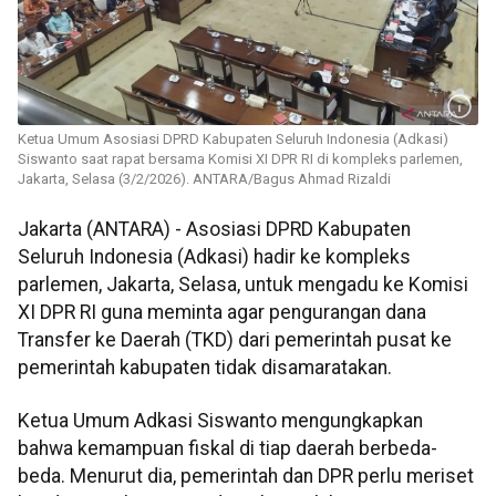
Ketua Umum Asosiasi DPRD Kabupaten Seluruh Indonesia (Adkasi)
Siswanto saat rapat bersama Komisi XI DPR RI di kompleks parlemen,
Jakarta, Selasa (3/2/2026). ANTARA/Bagus Ahmad Rizaldi
Jakarta (ANTARA) - Asosiasi DPRD Kabupaten
Seluruh Indonesia (Adkasi) hadir ke kompleks
parlemen, Jakarta, Selasa, untuk mengadu ke Komisi
XI DPR RI guna meminta agar pengurangan dana
Transfer ke Daerah (TKD) dari pemerintah pusat ke
pemerintah kabupaten tidak disamaratakan.
Ketua Umum Adkasi Siswanto mengungkapkan
bahwa kemampuan fiskal di tiap daerah berbeda-
beda. Menurut dia, pemerintah dan DPR perlu meriset