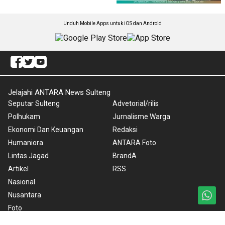
Unduh Mobile Apps untuk iOS dan Android
Jelajahi ANTARA News Sulteng
Seputar Sulteng
Advetorial/rilis
Polhukam
Jurnalisme Warga
Ekonomi Dan Keuangan
Redaksi
Humaniora
ANTARA Foto
Lintas Jagad
BrandA
Artikel
RSS
Nasional
Nusantara
Foto
Video