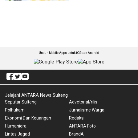
Unduh Mobile Apps untuk iOS dan Android
Jelajahi ANTARA News Sulteng
Seputar Sulteng
Advetorial/rilis
Polhukam
Jurnalisme Warga
Ekonomi Dan Keuangan
Redaksi
Humaniora
ANTARA Foto
Lintas Jagad
BrandA