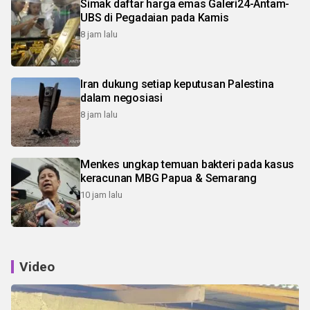
Simak daftar harga emas Galeri24-Antam-
UBS di Pegadaian pada Kamis
8 jam lalu
Iran dukung setiap keputusan Palestina
dalam negosiasi
8 jam lalu
Menkes ungkap temuan bakteri pada kasus
keracunan MBG Papua & Semarang
10 jam lalu
Video