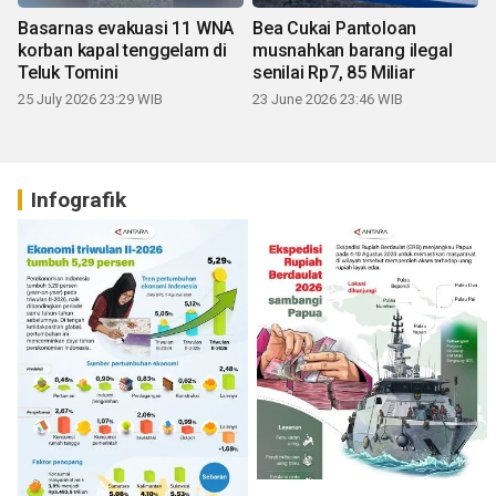
Basarnas evakuasi 11 WNA
Bea Cukai Pantoloan
korban kapal tenggelam di
musnahkan barang ilegal
Teluk Tomini
senilai Rp7, 85 Miliar
25 July 2026 23:29 WIB
23 June 2026 23:46 WIB
Infografik