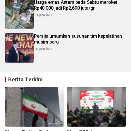
Harga emas Antam pada Sabtu meroket
Rp40.000 jadi Rp2,690 juta/gr
13 jam lalu
Persija umumkan susunan tim kepelatihan
musim baru
16 jam lalu
Berita Terkini