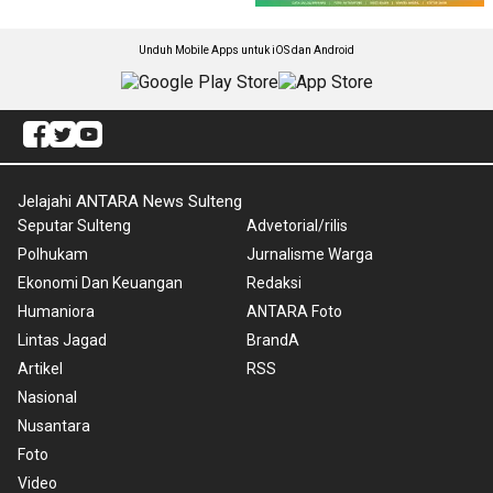
Unduh Mobile Apps untuk iOS dan Android
Jelajahi ANTARA News Sulteng
Seputar Sulteng
Advetorial/rilis
Polhukam
Jurnalisme Warga
Ekonomi Dan Keuangan
Redaksi
Humaniora
ANTARA Foto
Lintas Jagad
BrandA
Artikel
RSS
Nasional
Nusantara
Foto
Video