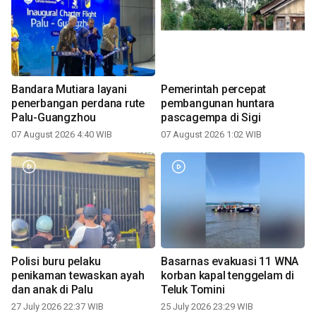
Bandara Mutiara layani
Pemerintah percepat
penerbangan perdana rute
pembangunan huntara
Palu-Guangzhou
pascagempa di Sigi
07 August 2026 4:40 WIB
07 August 2026 1:02 WIB
Polisi buru pelaku
Basarnas evakuasi 11 WNA
penikaman tewaskan ayah
korban kapal tenggelam di
dan anak di Palu
Teluk Tomini
27 July 2026 22:37 WIB
25 July 2026 23:29 WIB