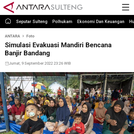
Seputar Sulteng
Polhukam
Ekonomi Dan Keuangan
H
ANTARA
Foto
Simulasi Evakuasi Mandiri Bencana
Banjir Bandang
Jumat, 9 September 2022 23:26 WIB