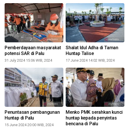
Pemberdayaan masyarakat
Shalat Idul Adha di Taman
potensi SAR di Palu
Huntap Talise
31 July 2024 15:06 WIB, 2024
17 June 2024 14:02 WIB, 2024
Penuntasan pembangunan
Menko PMK serahkan kunci
Huntap di Palu
huntap kepada penyintas
bencana di Palu
15 June 2024 20:00 WIB, 2024