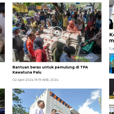
K
m
5 j
Bantuan beras untuk pemulung di TPA
Kawatuna Palu
02 April 2024 19:19 WIB, 2024