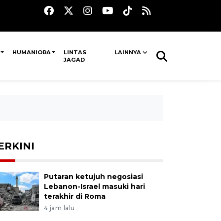
HUMANIORA
LINTAS
LAINNYA
JAGAD
ERKINI
Putaran ketujuh negosiasi
Lebanon-Israel masuki hari
terakhir di Roma
4 jam lalu