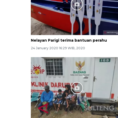
Nelayan Parigi terima bantuan perahu
24 January 2020 16:29 WIB, 2020