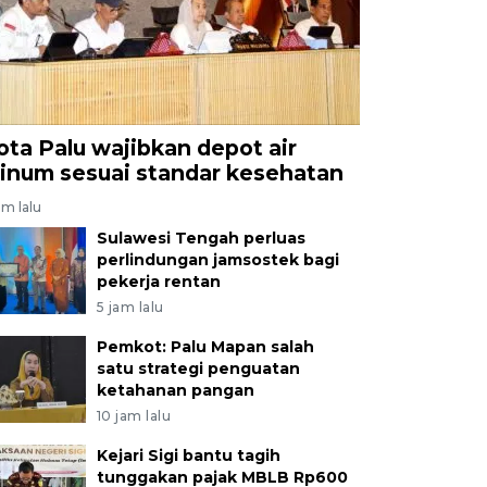
ota Palu wajibkan depot air
inum sesuai standar kesehatan
am lalu
Sulawesi Tengah perluas
perlindungan jamsostek bagi
pekerja rentan
5 jam lalu
Pemkot: Palu Mapan salah
satu strategi penguatan
ketahanan pangan
10 jam lalu
Kejari Sigi bantu tagih
tunggakan pajak MBLB Rp600