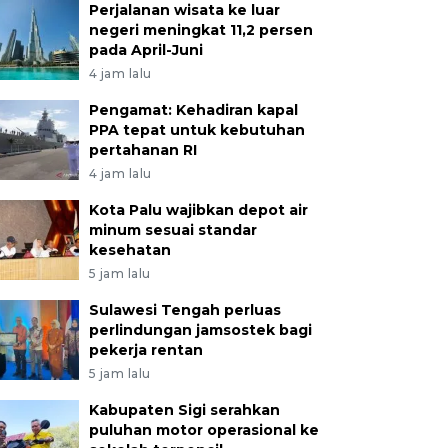
Perjalanan wisata ke luar
negeri meningkat 11,2 persen
pada April-Juni
4 jam lalu
Pengamat: Kehadiran kapal
PPA tepat untuk kebutuhan
pertahanan RI
4 jam lalu
Kota Palu wajibkan depot air
minum sesuai standar
kesehatan
5 jam lalu
Sulawesi Tengah perluas
perlindungan jamsostek bagi
pekerja rentan
5 jam lalu
Kabupaten Sigi serahkan
puluhan motor operasional ke