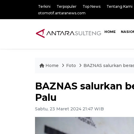
Terkini
Terpopuler
Top News
Tentang Kami
otomotif.antaranews.com
HOME
NASIO
Home
Foto
BAZNAS salurkan beras
BAZNAS salurkan be
Palu
Sabtu, 23 Maret 2024 21:47 WIB