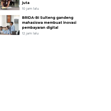
juta
10 jam lalu
BRIDA-BI Sulteng gandeng
mahasiswa membuat inovasi
pembayaran digital
12 jam lalu