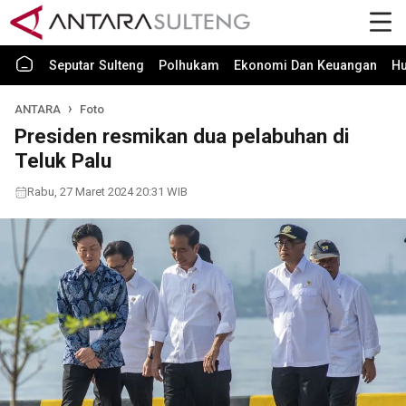
Seputar Sulteng
Polhukam
Ekonomi Dan Keuangan
H
ANTARA
Foto
Presiden resmikan dua pelabuhan di
Teluk Palu
Rabu, 27 Maret 2024 20:31 WIB