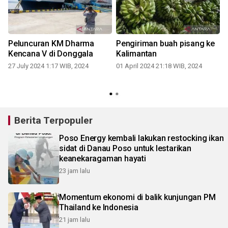
Peluncuran KM Dharma
Pengiriman buah pisang ke
Kencana V di Donggala
Kalimantan
27 July 2024 1:17 WIB, 2024
01 April 2024 21:18 WIB, 2024
Berita Terpopuler
Poso Energy kembali lakukan restocking ikan
sidat di Danau Poso untuk lestarikan
keanekaragaman hayati
23 jam lalu
Momentum ekonomi di balik kunjungan PM
Thailand ke Indonesia
21 jam lalu