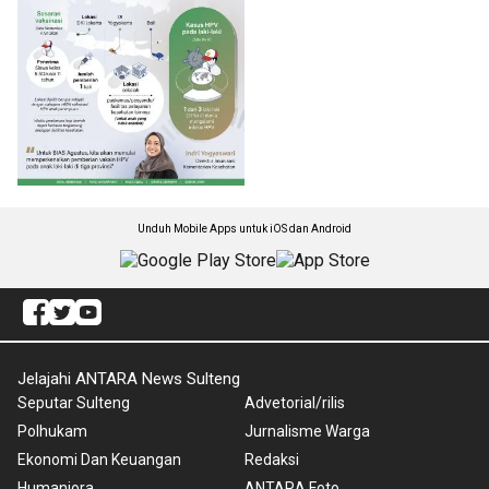
Unduh Mobile Apps untuk iOS dan Android
Jelajahi ANTARA News Sulteng
Seputar Sulteng
Advetorial/rilis
Polhukam
Jurnalisme Warga
Ekonomi Dan Keuangan
Redaksi
Humaniora
ANTARA Foto