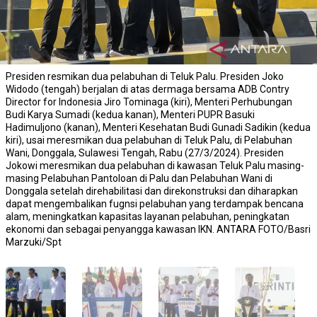
Presiden resmikan dua pelabuhan di Teluk Palu. Presiden Joko
Widodo (tengah) berjalan di atas dermaga bersama ADB Contry
Director for Indonesia Jiro Tominaga (kiri), Menteri Perhubungan
Budi Karya Sumadi (kedua kanan), Menteri PUPR Basuki
Hadimuljono (kanan), Menteri Kesehatan Budi Gunadi Sadikin (kedua
kiri), usai meresmikan dua pelabuhan di Teluk Palu, di Pelabuhan
Wani, Donggala, Sulawesi Tengah, Rabu (27/3/2024). Presiden
Jokowi meresmikan dua pelabuhan di kawasan Teluk Palu masing-
masing Pelabuhan Pantoloan di Palu dan Pelabuhan Wani di
Donggala setelah direhabilitasi dan direkonstruksi dan diharapkan
dapat mengembalikan fugnsi pelabuhan yang terdampak bencana
alam, meningkatkan kapasitas layanan pelabuhan, peningkatan
ekonomi dan sebagai penyangga kawasan IKN. ANTARA FOTO/Basri
Marzuki/Spt