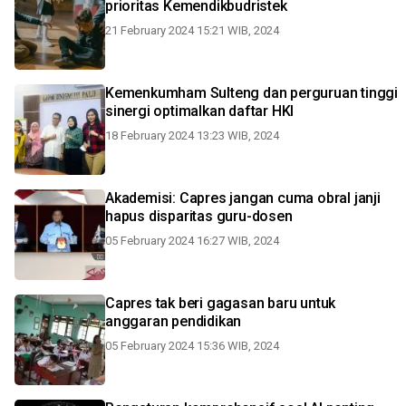
prioritas Kemendikbudristek
21 February 2024 15:21 WIB, 2024
Kemenkumham Sulteng dan perguruan tinggi
sinergi optimalkan daftar HKI
18 February 2024 13:23 WIB, 2024
Akademisi: Capres jangan cuma obral janji
hapus disparitas guru-dosen
05 February 2024 16:27 WIB, 2024
Capres tak beri gagasan baru untuk
anggaran pendidikan
05 February 2024 15:36 WIB, 2024