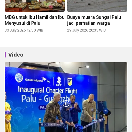
MBG untuk Ibu Hamil dan Ibu
Buaya muara Sungai Palu
Menyusui di Palu
jadi perhatian warga
30 July 2026 12:30 WIB
29 July 2026 20:35 WIB
Video