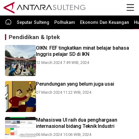
Seputar Sulteng
Polhukam
Ekonomi Dan Keuangan
H
Pendidikan & Iptek
OIKN: FEF tingkatkan minat belajar bahasa
Inggris pelajar SD di IKN
12 March 2024 7:49 WIB, 2024
Perundungan yang belum juga usai
07 March 2024 11:22 WIB, 2024
Mahasiswa UI raih dua penghargaan
internasional bidang Teknik Industri
06 March 2024 15:06 WIB, 2024