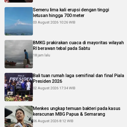
Semeru lima kali erupsi dengan tinggi
letusan hingga 700 meter
03 August 2026 10:26 WIB
BMKG prakirakan cuaca di mayoritas wilayah
RI berawan tebal pada Sabtu
18 jam lalu
Bali tuan rumah laga semifinal dan final Piala
Presiden 2026
02 August 2026 17:34 WIB
Menkes ungkap temuan bakteri pada kasus
keracunan MBG Papua & Semarang
06 August 2026 8:12 WIB