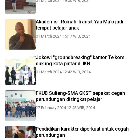
01 March 2024 19:00 WIB, 2024
Akademisi: Rumah Transit Yau Ma'o jadi
tempat belajar anak
01 March 2024 15:17 WIB, 2024
Jokowi "groundbreaking" kantor Telkom
dukung kota pintar di IKN
01 March 2024 12:42 WIB, 2024
FKUB Sulteng-SMA GKST sepakat cegah
perundungan di tingkat pelajar
27 February 2024 12:48 WIB, 2024
Pendidikan karakter diperkuat untuk cegah
perundungan