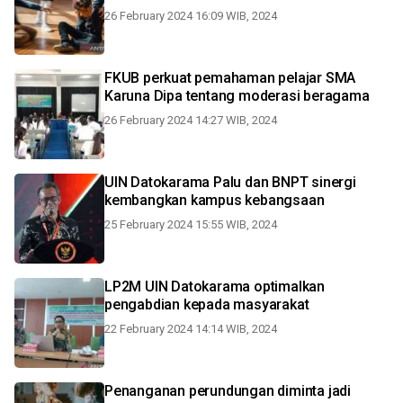
26 February 2024 16:09 WIB, 2024
FKUB perkuat pemahaman pelajar SMA
Karuna Dipa tentang moderasi beragama
26 February 2024 14:27 WIB, 2024
UIN Datokarama Palu dan BNPT sinergi
kembangkan kampus kebangsaan
25 February 2024 15:55 WIB, 2024
LP2M UIN Datokarama optimalkan
pengabdian kepada masyarakat
22 February 2024 14:14 WIB, 2024
Penanganan perundungan diminta jadi