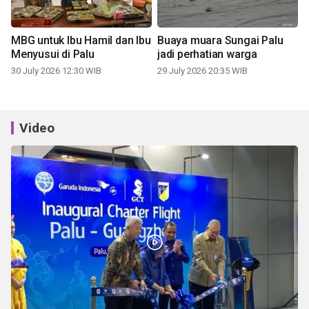
MBG untuk Ibu Hamil dan Ibu
Buaya muara Sungai Palu
Menyusui di Palu
jadi perhatian warga
30 July 2026 12:30 WIB
29 July 2026 20:35 WIB
Video