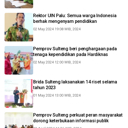
Rektor UIN Palu: Semua warga Indonesia
berhak mengenyam pendidikan
02 May 2024 19:08 WIB, 2024
Pemprov Sulteng beri penghargaan pada
tenaga kependidikan pada Hardiknas
02 May 2024 12:00 WIB, 2024
Brida Sulteng laksanakan 14 riset selama
tahun 2023
01 May 2024 13:00 WIB, 2024
Pemprov Sulteng perkuat peran masyarakat
dorong keterbukaan informasi publik