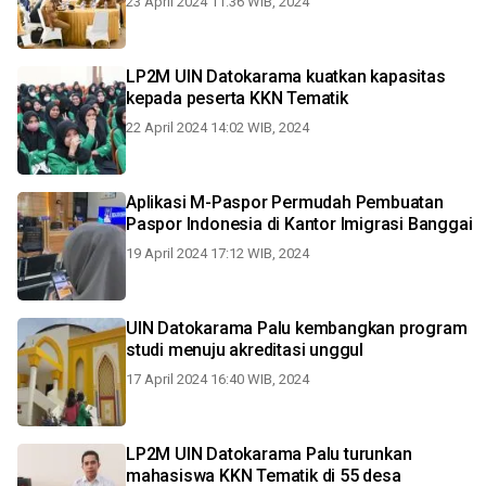
23 April 2024 11:36 WIB, 2024
LP2M UIN Datokarama kuatkan kapasitas
kepada peserta KKN Tematik
22 April 2024 14:02 WIB, 2024
Aplikasi M-Paspor Permudah Pembuatan
Paspor Indonesia di Kantor Imigrasi Banggai
19 April 2024 17:12 WIB, 2024
UIN Datokarama Palu kembangkan program
studi menuju akreditasi unggul
17 April 2024 16:40 WIB, 2024
LP2M UIN Datokarama Palu turunkan
mahasiswa KKN Tematik di 55 desa