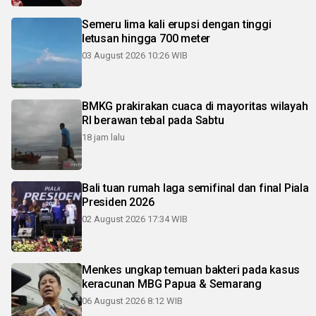
Semeru lima kali erupsi dengan tinggi
letusan hingga 700 meter
03 August 2026 10:26 WIB
BMKG prakirakan cuaca di mayoritas wilayah
RI berawan tebal pada Sabtu
18 jam lalu
Bali tuan rumah laga semifinal dan final Piala
Presiden 2026
02 August 2026 17:34 WIB
Menkes ungkap temuan bakteri pada kasus
keracunan MBG Papua & Semarang
06 August 2026 8:12 WIB