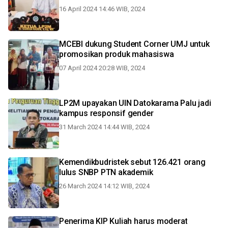
16 April 2024 14:46 WIB, 2024
MCEBI dukung Student Corner UMJ untuk
promosikan produk mahasiswa
07 April 2024 20:28 WIB, 2024
LP2M upayakan UIN Datokarama Palu jadi
kampus responsif gender
31 March 2024 14:44 WIB, 2024
Kemendikbudristek sebut 126.421 orang
lulus SNBP PTN akademik
26 March 2024 14:12 WIB, 2024
Penerima KIP Kuliah harus moderat