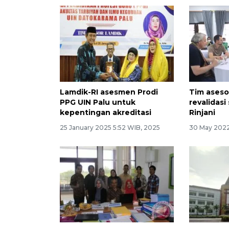
Lamdik-RI asesmen Prodi
Tim ases
PPG UIN Palu untuk
revalidasi
kepentingan akreditasi
Rinjani
25 January 2025 5:52 WIB, 2025
30 May 2022