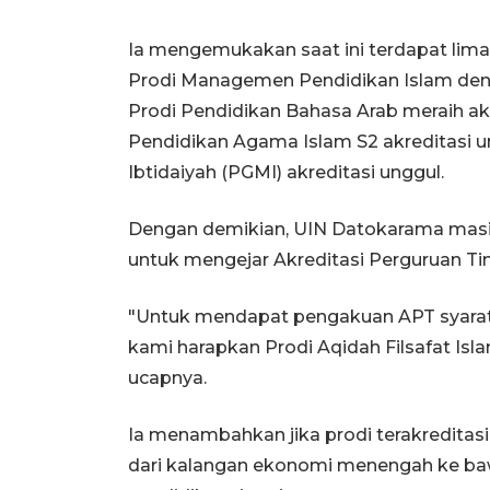
Ia mengemukakan saat ini terdapat lima 
Prodi Managemen Pendidikan Islam deng
Prodi Pendidikan Bahasa Arab meraih akre
Pendidikan Agama Islam S2 akreditasi u
Ibtidaiyah (PGMI) akreditasi unggul.
Dengan demikian, UIN Datokarama masih
untuk mengejar Akreditasi Perguruan Tin
"Untuk mendapat pengakuan APT syaratny
kami harapkan Prodi Aqidah Filsafat Isla
ucapnya.
Ia menambahkan jika prodi terakredita
dari kalangan ekonomi menengah ke b