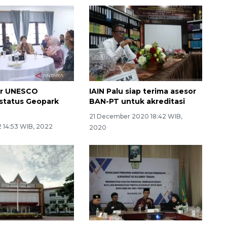
or UNESCO
IAIN Palu siap terima asesor
 status Geopark
BAN-PT untuk akreditasi
21 December 2020 18:42 WIB,
 14:53 WIB, 2022
2020