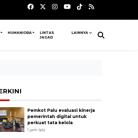
HUMANIORA
LINTAS
LAINNYA
JAGAD
ERKINI
Pemkot Palu evaluasi kinerja
pemerintah digital untuk
perkuat tata kelola
1 jam lalu