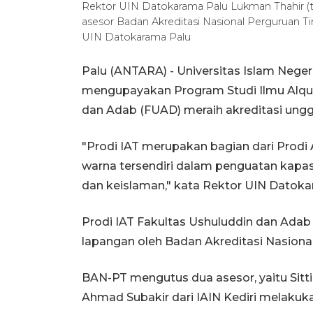
Rektor UIN Datokarama Palu Lukman Thahir 
asesor Badan Akreditasi Nasional Perguruan Ti
UIN Datokarama Palu
Palu (ANTARA) - Universitas Islam Neger
mengupayakan Program Studi Ilmu Alqura
dan Adab (FUAD) meraih akreditasi ungg
"Prodi IAT merupakan bagian dari Prodi Aq
warna tersendiri dalam penguatan kap
dan keislaman," kata Rektor UIN Datoka
Prodi IAT Fakultas Ushuluddin dan Adab 
lapangan oleh Badan Akreditasi Nasional
BAN-PT mengutus dua asesor, yaitu Sitti
Ahmad Subakir dari IAIN Kediri melaku