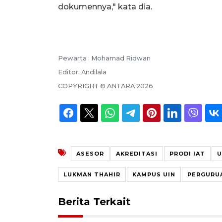
dokumennya," kata dia.
Pewarta :
Mohamad Ridwan
Editor:
Andilala
COPYRIGHT ©
ANTARA
2026
ASESOR
AKREDITASI
PRODI IAT
U
LUKMAN THAHIR
KAMPUS UIN
PERGURUA
Berita Terkait