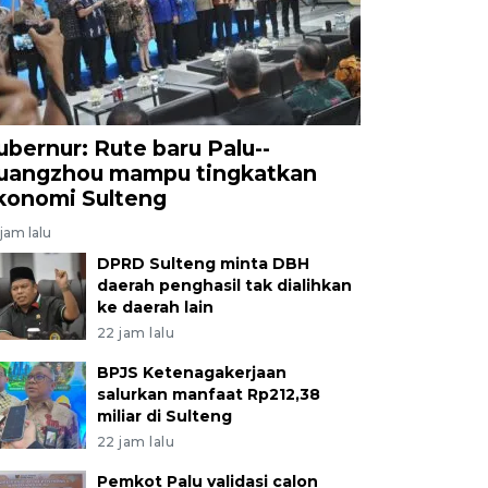
ubernur: Rute baru Palu--
uangzhou mampu tingkatkan
konomi Sulteng
jam lalu
DPRD Sulteng minta DBH
daerah penghasil tak dialihkan
ke daerah lain
22 jam lalu
BPJS Ketenagakerjaan
salurkan manfaat Rp212,38
miliar di Sulteng
22 jam lalu
Pemkot Palu validasi calon