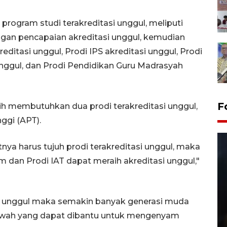
program studi terakreditasi unggul, meliputi
an pencapaian akreditasi unggul, kemudian
ditasi unggul, Prodi IPS akreditasi unggul, Prodi
nggul, dan Prodi Pendidikan Guru Madrasyah
F
 membutuhkan dua prodi terakreditasi unggul,
ggi (APT).
a harus tujuh prodi terakreditasi unggul, maka
m dan Prodi IAT dapat meraih akreditasi unggul,"
si unggul maka semakin banyak generasi muda
Layanan pembuatan SIM Baru
awah yang dapat dibantu untuk mengenyam
di Satpas Polresta Palu