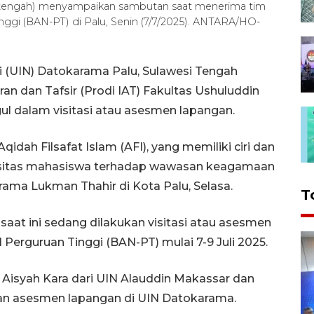
(tengah) menyampaikan sambutan saat menerima tim
nggi (BAN-PT) di Palu, Senin (7/7/2025). ANTARA/HO-
i (UIN) Datokarama Palu, Sulawesi Tengah
n dan Tafsir (Prodi IAT) Fakultas Ushuluddin
ul dalam visitasi atau asesmen lapangan.
idah Filsafat Islam (AFI), yang memiliki ciri dan
asitas mahasiswa terhadap wawasan keagamaan
rama Lukman Thahir di Kota Palu, Selasa.
T
saat ini sedang dilakukan visitasi atau asesmen
 Perguruan Tinggi (BAN-PT) mulai 7-9 Juli 2025.
 Aisyah Kara dari UIN Alauddin Makassar dan
kan asesmen lapangan di UIN Datokarama.