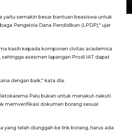
15 July 2026 14:08 WIB
ya yaitu semakin besar bantuan beasiswa untuk
mbaga Pengelola Dana Pendidikan (LPDP)," ujar
erima kasih kepada komponen civitas academica
 sehingga asesmen lapangan Prodi IAT dapat
ana dengan baik," kata dia.
 Datokarama Palu bukan untuk menakut-nakuti
tuk memverifikasi dokumen borang sesuai
 yang telah diunggah ke link borang, harus ada