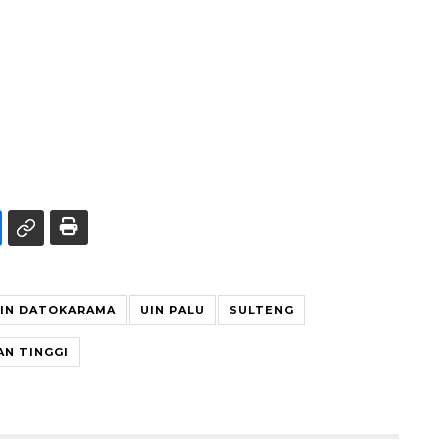
IN DATOKARAMA
UIN PALU
SULTENG
N TINGGI