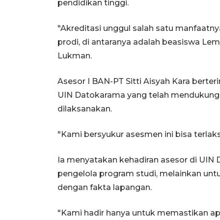
pendidikan tinggi.
"Akreditasi unggul salah satu manfaatn
prodi, di antaranya adalah beasiswa Le
Lukman.
Asesor I BAN-PT Sitti Aisyah Kara bert
UIN Datokarama yang telah mendukung,
dilaksanakan.
"Kami bersyukur asesmen ini bisa terlaks
Ia menyatakan kehadiran asesor di UIN
pengelola program studi, melainkan un
dengan fakta lapangan.
"Kami hadir hanya untuk memastikan apa