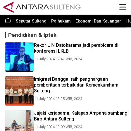
Seputar Sulteng
Polhukam
Ekonomi Dan Keuangan
H
Pendidikan & Iptek
Rekor UIN Datokarama jadi pembicara di
konferensi LKLB
11 July 2024 17:42 WIB, 2024
Imigrasi Banggai raih penghargaan
pemberitaan terbaik dari Kemenkumham
Sulteng
11 July 2024 13:25 WIB, 2024
Jajaki kerjasama, Kalapas Ampana sambangi
Biro Antara Sulteng
11 July 2024 13:09 WIB, 2024