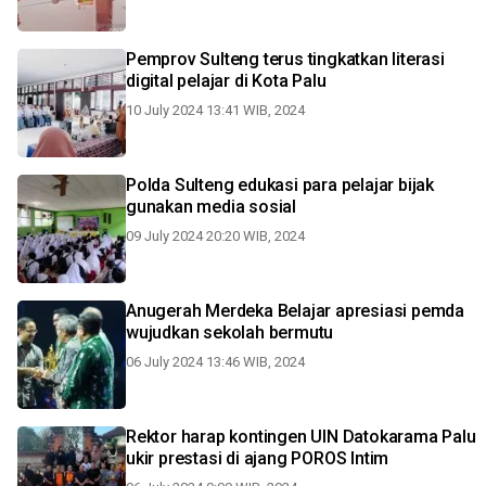
Pemprov Sulteng terus tingkatkan literasi
digital pelajar di Kota Palu
10 July 2024 13:41 WIB, 2024
Polda Sulteng edukasi para pelajar bijak
gunakan media sosial
09 July 2024 20:20 WIB, 2024
Anugerah Merdeka Belajar apresiasi pemda
wujudkan sekolah bermutu
06 July 2024 13:46 WIB, 2024
Rektor harap kontingen UIN Datokarama Palu
ukir prestasi di ajang POROS Intim