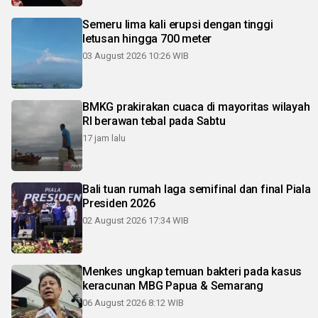
Semeru lima kali erupsi dengan tinggi
letusan hingga 700 meter
03 August 2026 10:26 WIB
BMKG prakirakan cuaca di mayoritas wilayah
RI berawan tebal pada Sabtu
17 jam lalu
Bali tuan rumah laga semifinal dan final Piala
Presiden 2026
02 August 2026 17:34 WIB
Menkes ungkap temuan bakteri pada kasus
keracunan MBG Papua & Semarang
06 August 2026 8:12 WIB