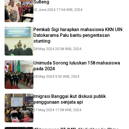
Sulteng
02 June 2024 17:04 WIB, 2024
Pemkab Sigi harapkan mahasiswa KKN UIN
Datokarama Palu bantu pengentasan
stunting
28 May 2024 20:38 WIB, 2024
Unimuda Sorong luluskan 158 mahasiswa
pada 2024
28 May 2024 9:53 WIB, 2024
Imigrasi Banggai ikut diskusi publik
penggunaan senjata api
27 May 2024 17:38 WIB, 2024