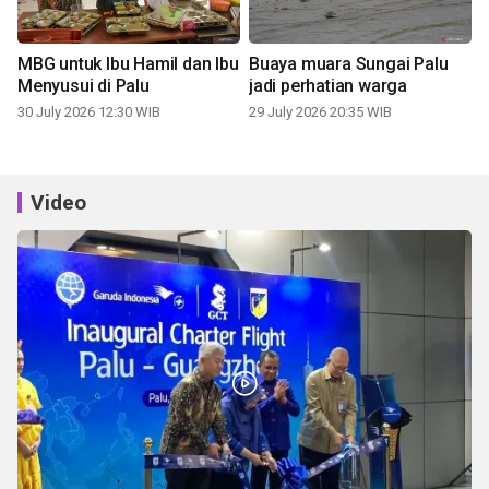
MBG untuk Ibu Hamil dan Ibu
Buaya muara Sungai Palu
Menyusui di Palu
jadi perhatian warga
30 July 2026 12:30 WIB
29 July 2026 20:35 WIB
Video