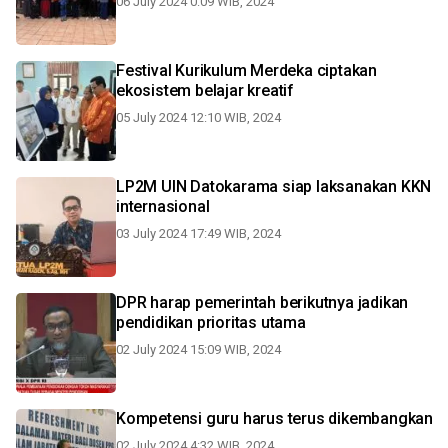
06 July 2024 0:09 WIB, 2024
Festival Kurikulum Merdeka ciptakan
ekosistem belajar kreatif
05 July 2024 12:10 WIB, 2024
LP2M UIN Datokarama siap laksanakan KKN
internasional
03 July 2024 17:49 WIB, 2024
DPR harap pemerintah berikutnya jadikan
pendidikan prioritas utama
02 July 2024 15:09 WIB, 2024
Kompetensi guru harus terus dikembangkan
02 July 2024 4:32 WIB, 2024