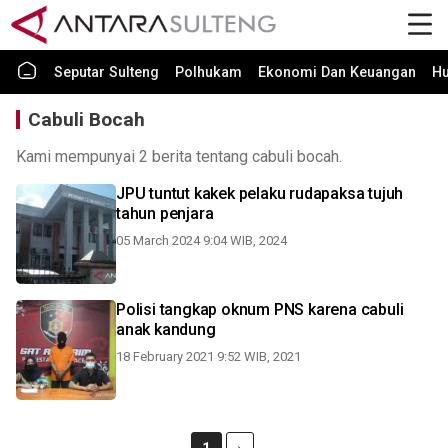
Seputar Sulteng
Polhukam
Ekonomi Dan Keuangan
H
Cabuli Bocah
Kami mempunyai 2 berita tentang cabuli bocah.
JPU tuntut kakek pelaku rudapaksa tujuh
tahun penjara
05 March 2024 9:04 WIB, 2024
Polisi tangkap oknum PNS karena cabuli
anak kandung
18 February 2021 9:52 WIB, 2021