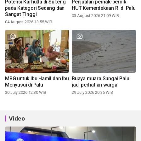
Potensi Karhutla di Sulteng
Penjualan pernak-pernik
pada Kategori Sedang dan
HUT Kemerdekaan RI di Palu
Sangat Tinggi
03 August 2026 21:09 WIB
04 August 2026 13:55 WIB
MBG untuk Ibu Hamil dan Ibu
Buaya muara Sungai Palu
Menyusui di Palu
jadi perhatian warga
30 July 2026 12:30 WIB
29 July 2026 20:35 WIB
Video