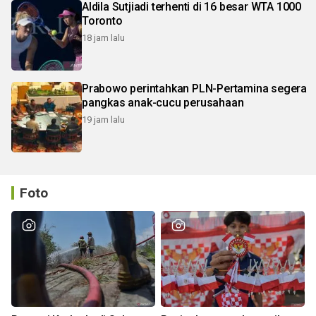
Aldila Sutjiadi terhenti di 16 besar WTA 1000
Toronto
18 jam lalu
Prabowo perintahkan PLN-Pertamina segera
pangkas anak-cucu perusahaan
19 jam lalu
Foto