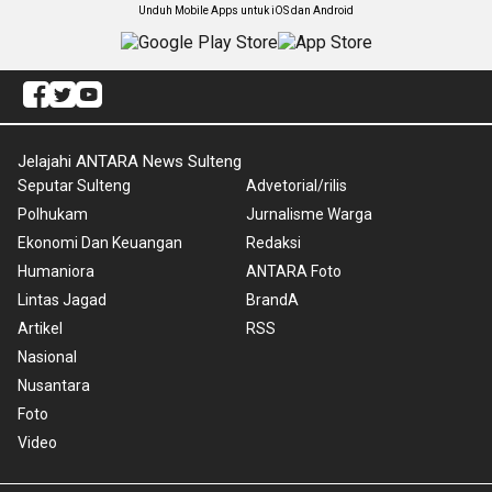
Unduh Mobile Apps untuk iOS dan Android
Jelajahi ANTARA News Sulteng
Seputar Sulteng
Advetorial/rilis
Polhukam
Jurnalisme Warga
Ekonomi Dan Keuangan
Redaksi
Humaniora
ANTARA Foto
Lintas Jagad
BrandA
Artikel
RSS
Nasional
Nusantara
Foto
Video