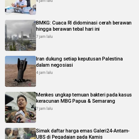
4 jam lalu
BMKG: Cuaca RI didominasi cerah berawan
hingga berawan tebal hari ini
7 jam lalu
Iran dukung setiap keputusan Palestina
dalam negosiasi
4 jam lalu
Menkes ungkap temuan bakteri pada kasus
keracunan MBG Papua & Semarang
7 jam lalu
Simak daftar harga emas Galeri24-Antam-
UBS di Pegadaian pada Kamis