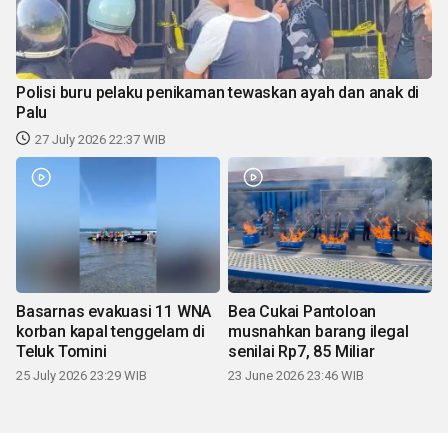
Polisi buru pelaku penikaman tewaskan ayah dan anak di
Palu
27 July 2026 22:37 WIB
Basarnas evakuasi 11 WNA
Bea Cukai Pantoloan
korban kapal tenggelam di
musnahkan barang ilegal
Teluk Tomini
senilai Rp7, 85 Miliar
25 July 2026 23:29 WIB
23 June 2026 23:46 WIB