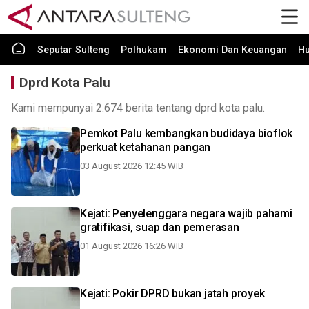
Seputar Sulteng
Polhukam
Ekonomi Dan Keuangan
H
Dprd Kota Palu
Kami mempunyai 2.674 berita tentang dprd kota palu.
Pemkot Palu kembangkan budidaya bioflok
perkuat ketahanan pangan
03 August 2026 12:45 WIB
Kejati: Penyelenggara negara wajib pahami
gratifikasi, suap dan pemerasan
01 August 2026 16:26 WIB
Kejati: Pokir DPRD bukan jatah proyek