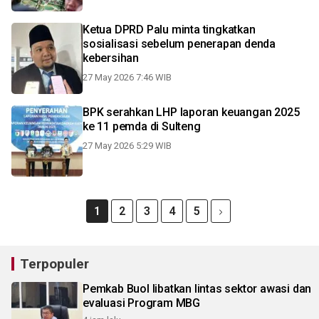
Ketua DPRD Palu minta tingkatkan
sosialisasi sebelum penerapan denda
kebersihan
27 May 2026 7:46 WIB
BPK serahkan LHP laporan keuangan 2025
ke 11 pemda di Sulteng
27 May 2026 5:29 WIB
1
2
3
4
5
Terpopuler
Pemkab Buol libatkan lintas sektor awasi dan
evaluasi Program MBG