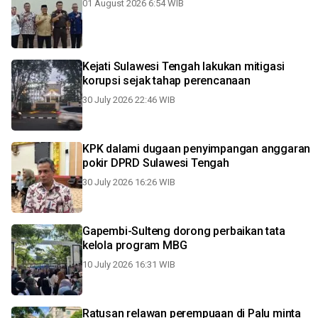
01 August 2026 6:54 WIB
Kejati Sulawesi Tengah lakukan mitigasi
korupsi sejak tahap perencanaan
30 July 2026 22:46 WIB
KPK dalami dugaan penyimpangan anggaran
pokir DPRD Sulawesi Tengah
30 July 2026 16:26 WIB
Gapembi-Sulteng dorong perbaikan tata
kelola program MBG
10 July 2026 16:31 WIB
Ratusan relawan perempuaan di Palu minta