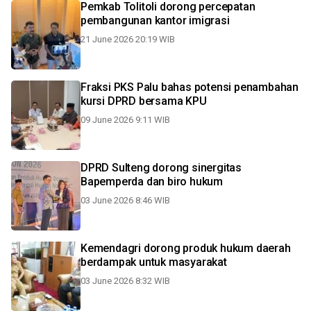
Pemkab Tolitoli dorong percepatan
pembangunan kantor imigrasi
21 June 2026 20:19 WIB
Fraksi PKS Palu bahas potensi penambahan
kursi DPRD bersama KPU
09 June 2026 9:11 WIB
DPRD Sulteng dorong sinergitas
Bapemperda dan biro hukum
03 June 2026 8:46 WIB
Kemendagri dorong produk hukum daerah
berdampak untuk masyarakat
03 June 2026 8:32 WIB