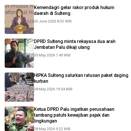
Kemendagri gelar rakor produk hukum
daerah di Sulteng
03 June 2026 8:32 WIB
DPRD Sulteng minta rekayasa dua arah
Jembatan Palu dikaji ulang
30 May 2026 1:40 WIB
HIPKA Sulteng salurkan ratusan paket daging
kurban
28 May 2026 19:54 WIB
Ketua DPRD Palu ingatkan perusahaan
tambang patuhi kewajiban pajak dan
lingkungan
28 May 2026 9:22 WIB