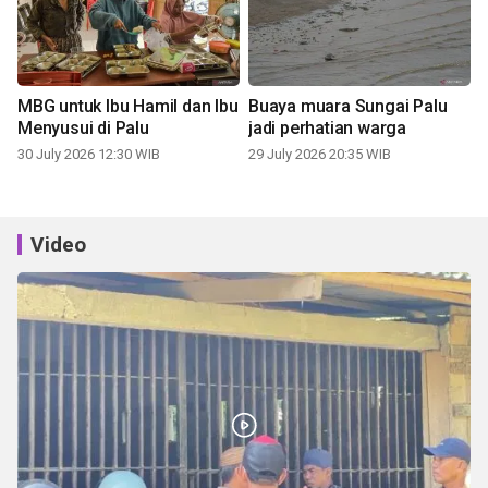
MBG untuk Ibu Hamil dan Ibu
Buaya muara Sungai Palu
Menyusui di Palu
jadi perhatian warga
30 July 2026 12:30 WIB
29 July 2026 20:35 WIB
Video