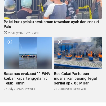
Polisi buru pelaku penikaman tewaskan ayah dan anak di
Palu
27 July 2026 22:37 WIB
Basarnas evakuasi 11 WNA
Bea Cukai Pantoloan
korban kapal tenggelam di
musnahkan barang ilegal
Teluk Tomini
senilai Rp7, 85 Miliar
25 July 2026 23:29 WIB
23 June 2026 23:46 WIB