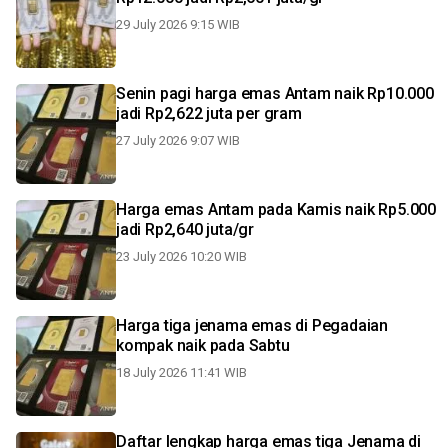
29 July 2026 9:15 WIB
Senin pagi harga emas Antam naik Rp10.000
jadi Rp2,622 juta per gram
27 July 2026 9:07 WIB
Harga emas Antam pada Kamis naik Rp5.000
jadi Rp2,640 juta/gr
23 July 2026 10:20 WIB
Harga tiga jenama emas di Pegadaian
kompak naik pada Sabtu
18 July 2026 11:41 WIB
Daftar lengkap harga emas tiga Jenama di