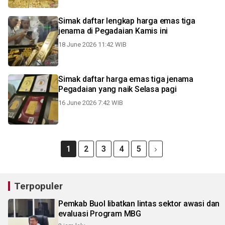
Simak daftar lengkap harga emas tiga
jenama di Pegadaian Kamis ini
18 June 2026 11:42 WIB
Simak daftar harga emas tiga jenama
Pegadaian yang naik Selasa pagi
16 June 2026 7:42 WIB
1
2
3
4
5
Terpopuler
Pemkab Buol libatkan lintas sektor awasi dan
evaluasi Program MBG