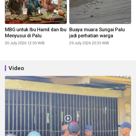
MBG untuk Ibu Hamil dan Ibu
Buaya muara Sungai Palu
Menyusui di Palu
jadi perhatian warga
30 July 2026 12:30 WIB
29 July 2026 20:35 WIB
Video