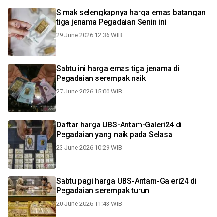
Simak selengkapnya harga emas batangan
tiga jenama Pegadaian Senin ini
29 June 2026 12:36 WIB
Sabtu ini harga emas tiga jenama di
Pegadaian serempak naik
27 June 2026 15:00 WIB
Daftar harga UBS-Antam-Galeri24 di
Pegadaian yang naik pada Selasa
23 June 2026 10:29 WIB
Sabtu pagi harga UBS-Antam-Galeri24 di
Pegadaian serempak turun
20 June 2026 11:43 WIB