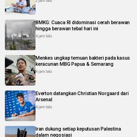
2 jam lalu
BMKG: Cuaca RI didominasi cerah berawan
hingga berawan tebal hari ini
4 jam lalu
Menkes ungkap temuan bakteri pada kasus
keracunan MBG Papua & Semarang
4 jam lalu
Everton datangkan Christian Norgaard dari
Arsenal
4 jam lalu
Iran dukung setiap keputusan Palestina
dalam negosiasi