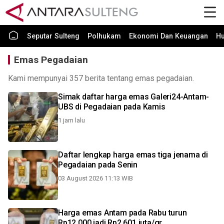
Seputar Sulteng
Polhukam
Ekonomi Dan Keuangan
H
Emas Pegadaian
Kami mempunyai 357 berita tentang emas pegadaian.
Simak daftar harga emas Galeri24-Antam-
UBS di Pegadaian pada Kamis
1 jam lalu
Daftar lengkap harga emas tiga jenama di
Pegadaian pada Senin
03 August 2026 11:13 WIB
Harga emas Antam pada Rabu turun
Rp12.000 jadi Rp2,601 juta/gr