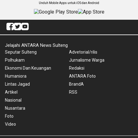
Unduh Mobile Apps untuk iOS dan Android
Jelajahi ANTARA News Sulteng
Seputar Sulteng
Advetorial/rilis
Polhukam
Jurnalisme Warga
Ekonomi Dan Keuangan
Redaksi
Humaniora
ANTARA Foto
Lintas Jagad
BrandA
Artikel
RSS
Nasional
Nusantara
Foto
Video