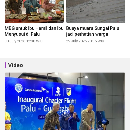
MBG untuk Ibu Hamil dan Ibu
Buaya muara Sungai Palu
Menyusui di Palu
jadi perhatian warga
30 July 2026 12:30 WIB
29 July 2026 20:35 WIB
Video