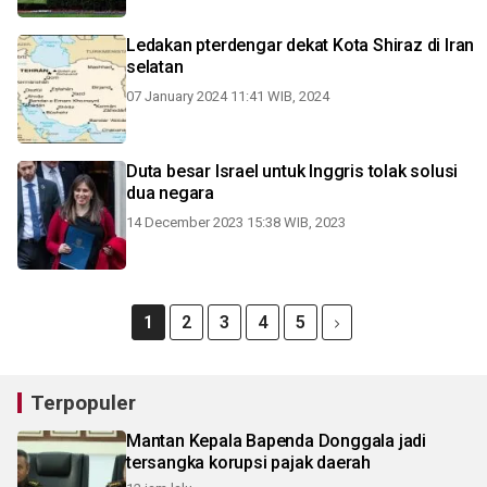
Ledakan pterdengar dekat Kota Shiraz di Iran
selatan
07 January 2024 11:41 WIB, 2024
Duta besar Israel untuk Inggris tolak solusi
dua negara
14 December 2023 15:38 WIB, 2023
1
2
3
4
5
Terpopuler
Mantan Kepala Bapenda Donggala jadi
tersangka korupsi pajak daerah