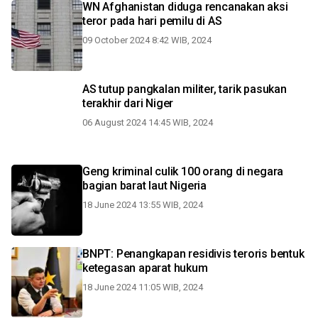
WN Afghanistan diduga rencanakan aksi
teror pada hari pemilu di AS
09 October 2024 8:42 WIB, 2024
AS tutup pangkalan militer, tarik pasukan
terakhir dari Niger
06 August 2024 14:45 WIB, 2024
Geng kriminal culik 100 orang di negara
bagian barat laut Nigeria
18 June 2024 13:55 WIB, 2024
BNPT: Penangkapan residivis teroris bentuk
ketegasan aparat hukum
18 June 2024 11:05 WIB, 2024