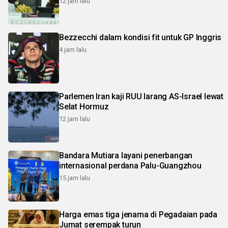
12 jam lalu
Bezzecchi dalam kondisi fit untuk GP Inggris
4 jam lalu
Parlemen Iran kaji RUU larang AS-Israel lewat
Selat Hormuz
12 jam lalu
Bandara Mutiara layani penerbangan
internasional perdana Palu-Guangzhou
15 jam lalu
Harga emas tiga jenama di Pegadaian pada
Jumat serempak turun