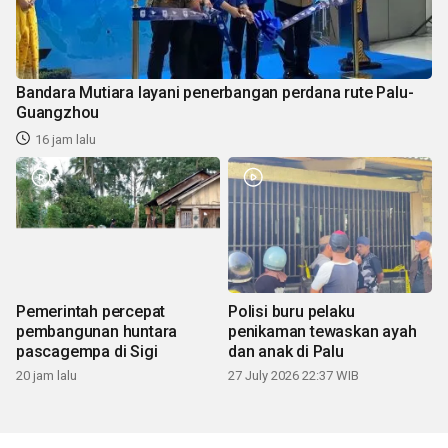
Bandara Mutiara layani penerbangan perdana rute Palu-
Guangzhou
16 jam lalu
Pemerintah percepat
Polisi buru pelaku
pembangunan huntara
penikaman tewaskan ayah
pascagempa di Sigi
dan anak di Palu
20 jam lalu
27 July 2026 22:37 WIB