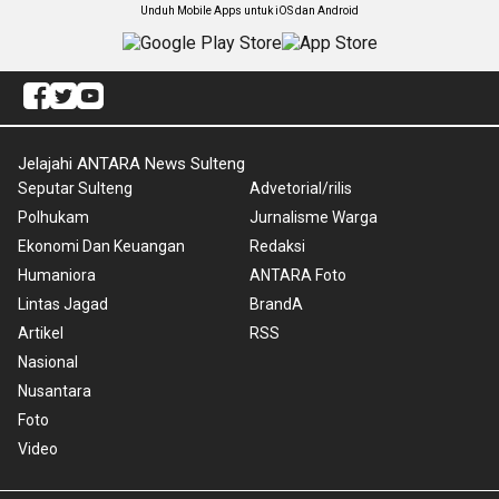
Unduh Mobile Apps untuk iOS dan Android
Jelajahi ANTARA News Sulteng
Seputar Sulteng
Advetorial/rilis
Polhukam
Jurnalisme Warga
Ekonomi Dan Keuangan
Redaksi
Humaniora
ANTARA Foto
Lintas Jagad
BrandA
Artikel
RSS
Nasional
Nusantara
Foto
Video