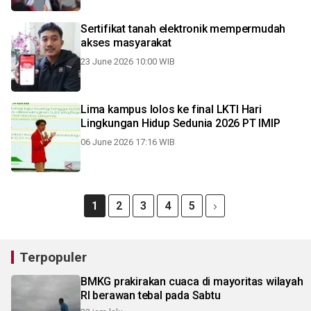
Sertifikat tanah elektronik mempermudah
akses masyarakat
23 June 2026 10:00 WIB
Lima kampus lolos ke final LKTI Hari
Lingkungan Hidup Sedunia 2026 PT IMIP
06 June 2026 17:16 WIB
1
2
3
4
5
Terpopuler
BMKG prakirakan cuaca di mayoritas wilayah
RI berawan tebal pada Sabtu