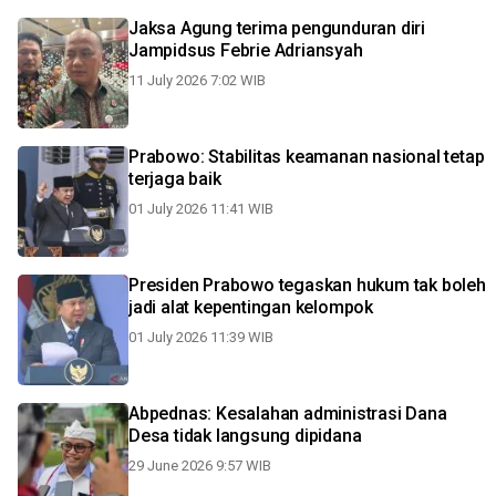
Jaksa Agung terima pengunduran diri
Jampidsus Febrie Adriansyah
11 July 2026 7:02 WIB
Prabowo: Stabilitas keamanan nasional tetap
terjaga baik
01 July 2026 11:41 WIB
Presiden Prabowo tegaskan hukum tak boleh
jadi alat kepentingan kelompok
01 July 2026 11:39 WIB
Abpednas: Kesalahan administrasi Dana
Desa tidak langsung dipidana
29 June 2026 9:57 WIB