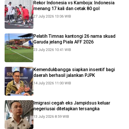
Rekor Indonesia vs Kamboja: Indonesia
menang 17 kali dan cetak 80 gol
27 July 2026 13:06 WIB
Pelatih Timnas kantongi 26 nama skuad
Garuda jelang Piala AFF 2026
23 July 2026 10:41 WIB
Kemendukbangga siapkan insentif bagi
daerah berhasil jalankan PJPK
14 July 2026 11:00 WIB
Imigrasi cegah eks Jampidsus keluar
negeriusai ditetapkan tersangka
13 July 2026 8:59 WIB