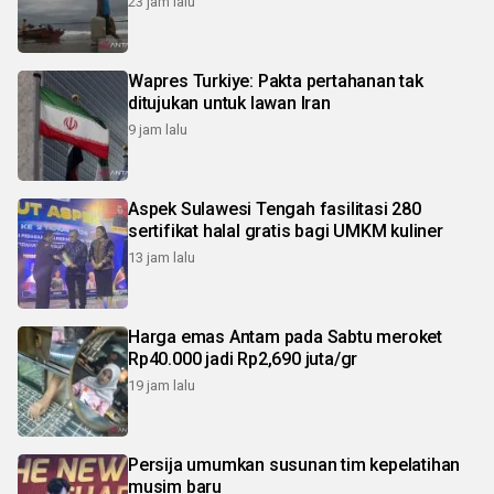
23 jam lalu
Wapres Turkiye: Pakta pertahanan tak
ditujukan untuk lawan Iran
9 jam lalu
Aspek Sulawesi Tengah fasilitasi 280
sertifikat halal gratis bagi UMKM kuliner
13 jam lalu
Harga emas Antam pada Sabtu meroket
Rp40.000 jadi Rp2,690 juta/gr
19 jam lalu
Persija umumkan susunan tim kepelatihan
musim baru