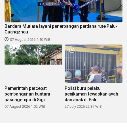
Bandara Mutiara layani penerbangan perdana rute Palu-
Guangzhou
07 August 2026 4:40 WIB
Pemerintah percepat
Polisi buru pelaku
pembangunan huntara
penikaman tewaskan ayah
pascagempa di Sigi
dan anak di Palu
07 August 2026 1:02 WIB
27 July 2026 22:37 WIB