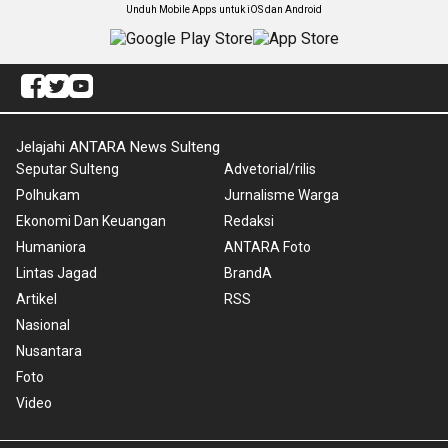
Unduh Mobile Apps untuk iOS dan Android
Jelajahi ANTARA News Sulteng
Seputar Sulteng
Advetorial/rilis
Polhukam
Jurnalisme Warga
Ekonomi Dan Keuangan
Redaksi
Humaniora
ANTARA Foto
Lintas Jagad
BrandA
Artikel
RSS
Nasional
Nusantara
Foto
Video