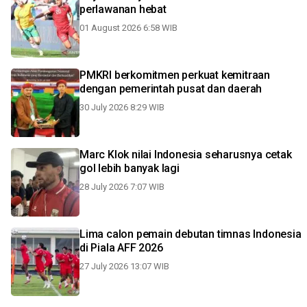
perlawanan hebat
01 August 2026 6:58 WIB
PMKRI berkomitmen perkuat kemitraan
dengan pemerintah pusat dan daerah
30 July 2026 8:29 WIB
Marc Klok nilai Indonesia seharusnya cetak
gol lebih banyak lagi
28 July 2026 7:07 WIB
Lima calon pemain debutan timnas Indonesia
di Piala AFF 2026
27 July 2026 13:07 WIB