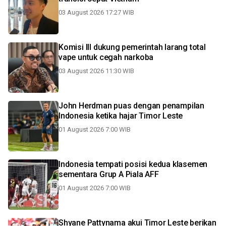
03 August 2026 17:27 WIB
Komisi III dukung pemerintah larang total
vape untuk cegah narkoba
03 August 2026 11:30 WIB
John Herdman puas dengan penampilan
Indonesia ketika hajar Timor Leste
01 August 2026 7:00 WIB
Indonesia tempati posisi kedua klasemen
sementara Grup A Piala AFF
01 August 2026 7:00 WIB
Shyane Pattynama akui Timor Leste berikan