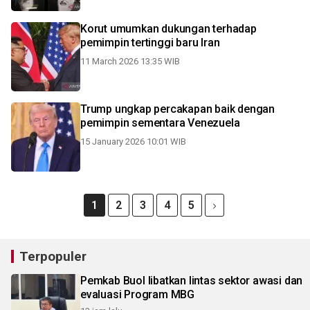
Korut umumkan dukungan terhadap
pemimpin tertinggi baru Iran
11 March 2026 13:35 WIB
Trump ungkap percakapan baik dengan
pemimpin sementara Venezuela
15 January 2026 10:01 WIB
1
2
3
4
5
Terpopuler
Pemkab Buol libatkan lintas sektor awasi dan
evaluasi Program MBG