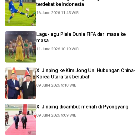
terdekat ke Indonesia
16 June 2026 11:45 WIB
Lagu-lagu Piala Dunia FIFA dari masa ke
masa
11 June 2026 10:19 WIB
Xi Jinping ke Kim Jong Un: Hubungan China-
Korea Utara tak berubah
09 June 2026 9:10 WIB
Xi Jinping disambut meriah di Pyongyang
09 June 2026 9:09 WIB