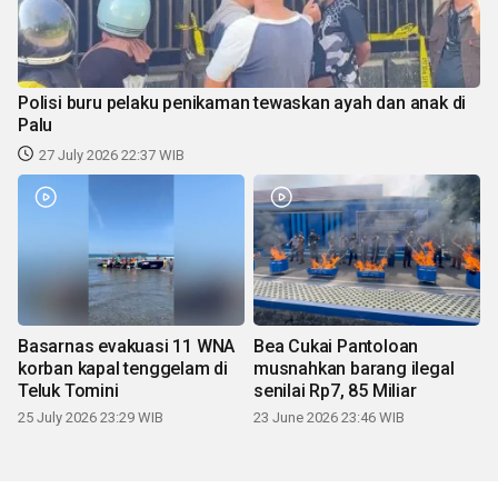
Polisi buru pelaku penikaman tewaskan ayah dan anak di
Palu
27 July 2026 22:37 WIB
Basarnas evakuasi 11 WNA
Bea Cukai Pantoloan
korban kapal tenggelam di
musnahkan barang ilegal
Teluk Tomini
senilai Rp7, 85 Miliar
25 July 2026 23:29 WIB
23 June 2026 23:46 WIB