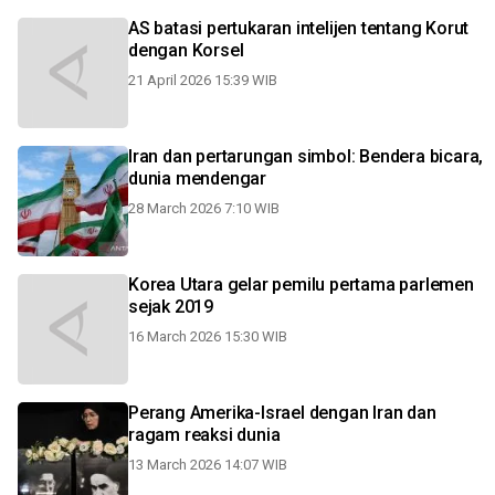
AS batasi pertukaran intelijen tentang Korut
dengan Korsel
21 April 2026 15:39 WIB
Iran dan pertarungan simbol: Bendera bicara,
dunia mendengar
28 March 2026 7:10 WIB
Korea Utara gelar pemilu pertama parlemen
sejak 2019
16 March 2026 15:30 WIB
Perang Amerika-Israel dengan Iran dan
ragam reaksi dunia
13 March 2026 14:07 WIB