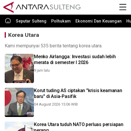
Seputar Sulteng
Polhukam
Ekonomi Dan Keuangan
H
Korea Utara
Kami mempunyai 535 berita tentang korea utara.
Menko Airlangga: Investasi sudah lebih
merata di semester I 2026
9 jam lalu
Korut tuding AS ciptakan "krisis keamanan
baru" di Asia-Pasifik
04 August 2026 15:06 WIB
Korea Utara tuduh NATO perluas persiapan
perang