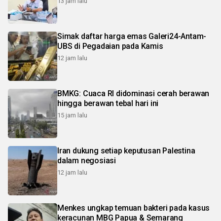
13 jam lalu
Simak daftar harga emas Galeri24-Antam-
UBS di Pegadaian pada Kamis
12 jam lalu
BMKG: Cuaca RI didominasi cerah berawan
hingga berawan tebal hari ini
15 jam lalu
Iran dukung setiap keputusan Palestina
dalam negosiasi
12 jam lalu
Menkes ungkap temuan bakteri pada kasus
keracunan MBG Papua & Semarang