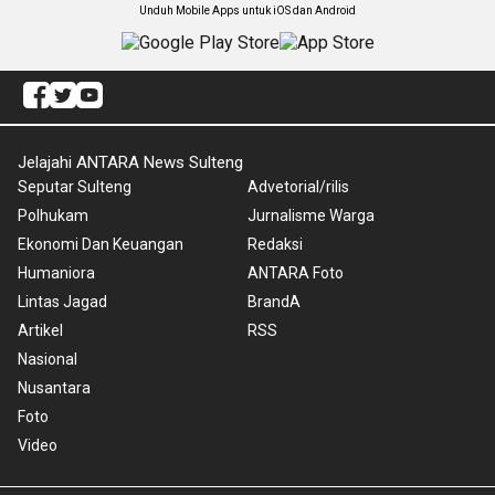
Unduh Mobile Apps untuk iOS dan Android
Jelajahi ANTARA News Sulteng
Seputar Sulteng
Advetorial/rilis
Polhukam
Jurnalisme Warga
Ekonomi Dan Keuangan
Redaksi
Humaniora
ANTARA Foto
Lintas Jagad
BrandA
Artikel
RSS
Nasional
Nusantara
Foto
Video