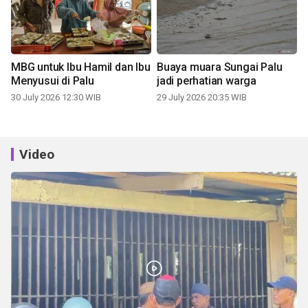
MBG untuk Ibu Hamil dan Ibu
Buaya muara Sungai Palu
Menyusui di Palu
jadi perhatian warga
30 July 2026 12:30 WIB
29 July 2026 20:35 WIB
Video