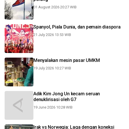
01 August 2026 20:27 WIB
Spanyol, Piala Dunia, dan pemain diaspora
21 July 2026 13:53 WIB
Menyalakan mesin pasar UMKM
19 July 2026 10:27 WIB
Adik Kim Jong Un kecam seruan
denuklirisasi oleh G7
19 June 2026 10:28 WIB
Irak vs Norwegia: Laga dengan koneksi