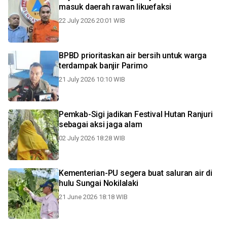
masuk daerah rawan likuefaksi
22 July 2026 20:01 WIB
BPBD prioritaskan air bersih untuk warga
terdampak banjir Parimo
21 July 2026 10:10 WIB
Pemkab-Sigi jadikan Festival Hutan Ranjuri
sebagai aksi jaga alam
02 July 2026 18:28 WIB
Kementerian-PU segera buat saluran air di
hulu Sungai Nokilalaki
21 June 2026 18:18 WIB