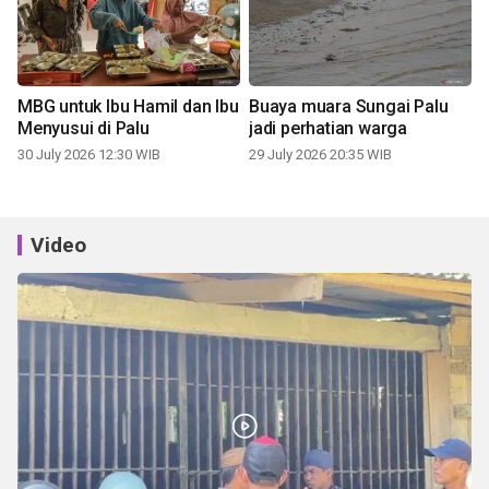
MBG untuk Ibu Hamil dan Ibu
Buaya muara Sungai Palu
Menyusui di Palu
jadi perhatian warga
30 July 2026 12:30 WIB
29 July 2026 20:35 WIB
Video