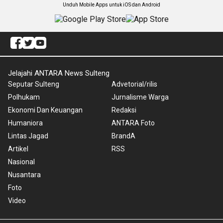
Unduh Mobile Apps untuk iOS dan Android
Jelajahi ANTARA News Sulteng
Seputar Sulteng
Advetorial/rilis
Polhukam
Jurnalisme Warga
Ekonomi Dan Keuangan
Redaksi
Humaniora
ANTARA Foto
Lintas Jagad
BrandA
Artikel
RSS
Nasional
Nusantara
Foto
Video