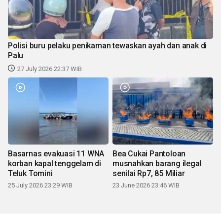
Polisi buru pelaku penikaman tewaskan ayah dan anak di
Palu
27 July 2026 22:37 WIB
Basarnas evakuasi 11 WNA
Bea Cukai Pantoloan
korban kapal tenggelam di
musnahkan barang ilegal
Teluk Tomini
senilai Rp7, 85 Miliar
25 July 2026 23:29 WIB
23 June 2026 23:46 WIB