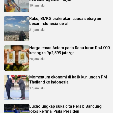
19 jam lalu
Rabu, BMKG prakirakan cuaca sebagian
besar Indonesia cerah
21 jam lalu
Harga emas Antam pada Rabu turun Rp4.000
ke angka Rp2,599 juta/gr
20 jam lalu
Momentum ekonomi di balik kunjungan PM
Thailand ke Indonesia
17 jam lalu
Lucho ungkap suka cita Persib Bandung
lolos ke final Piala Presiden