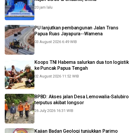
20 jam lalu
PU lanjutkan pembangunan Jalan Trans
Papua Ruas Jayapura--Wamena
03 August 2026 6:49 WIB
Koops TNI Habema salurkan dua ton logistik
ke Puncak Papua Tengah
02 August 2026 11:52 WIB
BPBD: Akses jalan Desa Lemowalia-Salubiro
terputus akibat longsor
26 July 2026 16:31 WIB
Kajian Badan Geologi tunjukkan Parimo