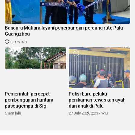
Bandara Mutiara layani penerbangan perdana rute Palu-
Guangzhou
3 jam lalu
Pemerintah percepat
Polisi buru pelaku
pembangunan huntara
penikaman tewaskan ayah
pascagempa di Sigi
dan anak di Palu
6 jam lalu
27 July 2026 22:37 WIB