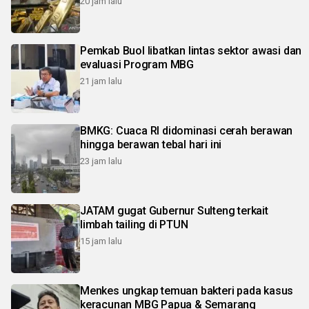
20 jam lalu
Pemkab Buol libatkan lintas sektor awasi dan
evaluasi Program MBG
21 jam lalu
BMKG: Cuaca RI didominasi cerah berawan
hingga berawan tebal hari ini
23 jam lalu
JATAM gugat Gubernur Sulteng terkait
limbah tailing di PTUN
15 jam lalu
Menkes ungkap temuan bakteri pada kasus
keracunan MBG Papua & Semarang