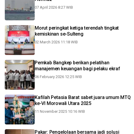
07 April 2026 8:27 WIB
Morut peringkat ketiga terendah tingkat
kemiskinan se-Sulteng
02 March 2026 11:18 WIB
Pemkab Bangkep berikan pelatihan
manajemen keuangan bagi pelaku ekraf
06 February 2026 12:25 WIB
Kafilah Petasia Barat sabet juara umum MTQ
ke-VI Morowali Utara 2025
11 November 2025 10:16 WIB
Pakar: Pengelolaan bersama jadi solusi