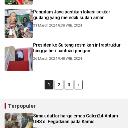
Pangdam Jaya pastikan lokasi sekitar
gudang yang meledak sudah aman
31 March 2024 8:38 WIB, 2024
Presiden ke Sulteng resmikan infrastruktur
hingga beri bantuan pangan
26 March 2024 9:48 WIB, 2024
1
2
3
Terpopuler
Simak daftar harga emas Galeri24-Antam-
UBS di Pegadaian pada Kamis