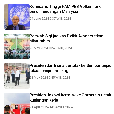
Komisaris Tinggi HAM PBB Volker Turk
penuhi undangan Malaysia
04 June 2024 9:37 WIB, 2024
Pemkab Sigi jadikan Dzikir Akbar eratkan
silaturahim
26 May 2024 13:48 WIB, 2024
Presiden dan Iriana bertolak ke Sumbar tinjau
lokasi banjir bandang
21 May 2024 9:45 WIB, 2024
Presiden Jokowi bertolak ke Gorontalo untuk
kunjungan kerja
21 April 2024 14:54 WIB, 2024