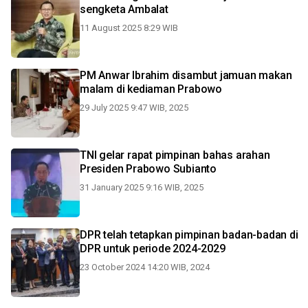
sengketa Ambalat
11 August 2025 8:29 WIB
PM Anwar Ibrahim disambut jamuan makan
malam di kediaman Prabowo
29 July 2025 9:47 WIB, 2025
TNI gelar rapat pimpinan bahas arahan
Presiden Prabowo Subianto
31 January 2025 9:16 WIB, 2025
DPR telah tetapkan pimpinan badan-badan di
DPR untuk periode 2024-2029
23 October 2024 14:20 WIB, 2024