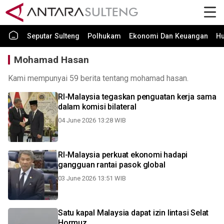
Seputar Sulteng
Polhukam
Ekonomi Dan Keuangan
H
Mohamad Hasan
Kami mempunyai 59 berita tentang mohamad hasan.
RI-Malaysia tegaskan penguatan kerja sama
dalam komisi bilateral
04 June 2026 13:28 WIB
RI-Malaysia perkuat ekonomi hadapi
gangguan rantai pasok global
03 June 2026 13:51 WIB
Satu kapal Malaysia dapat izin lintasi Selat
Hormuz