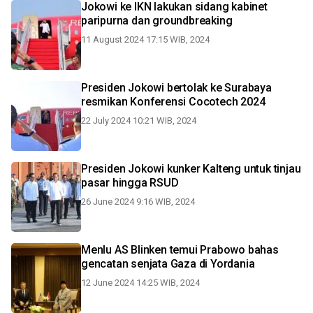
Jokowi ke IKN lakukan sidang kabinet
paripurna dan groundbreaking
11 August 2024 17:15 WIB, 2024
Presiden Jokowi bertolak ke Surabaya
resmikan Konferensi Cocotech 2024
22 July 2024 10:21 WIB, 2024
Presiden Jokowi kunker Kalteng untuk tinjau
pasar hingga RSUD
26 June 2024 9:16 WIB, 2024
Menlu AS Blinken temui Prabowo bahas
gencatan senjata Gaza di Yordania
12 June 2024 14:25 WIB, 2024