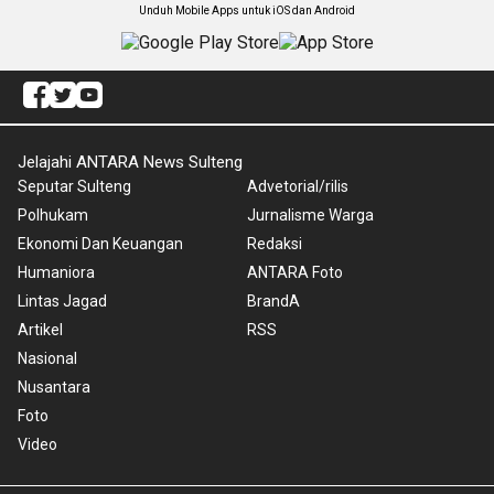
Unduh Mobile Apps untuk iOS dan Android
Jelajahi ANTARA News Sulteng
Seputar Sulteng
Advetorial/rilis
Polhukam
Jurnalisme Warga
Ekonomi Dan Keuangan
Redaksi
Humaniora
ANTARA Foto
Lintas Jagad
BrandA
Artikel
RSS
Nasional
Nusantara
Foto
Video