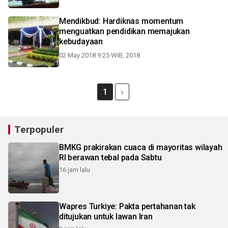
Mendikbud: Hardiknas momentum
menguatkan pendidikan memajukan
kebudayaan
02 May 2018 9:25 WIB, 2018
1
Terpopuler
BMKG prakirakan cuaca di mayoritas wilayah
RI berawan tebal pada Sabtu
16 jam lalu
Wapres Turkiye: Pakta pertahanan tak
ditujukan untuk lawan Iran