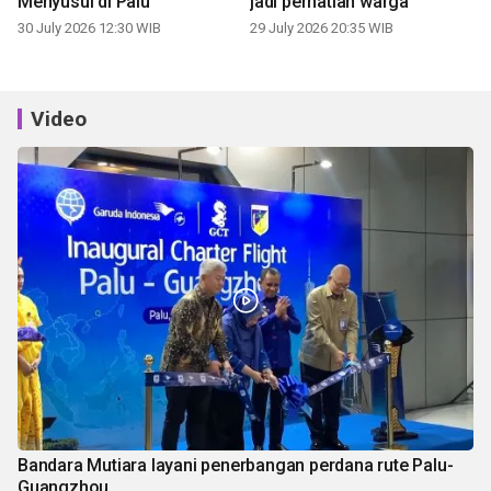
Menyusui di Palu
jadi perhatian warga
30 July 2026 12:30 WIB
29 July 2026 20:35 WIB
Video
Bandara Mutiara layani penerbangan perdana rute Palu-
Guangzhou