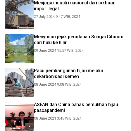
Menjaga industri nasional dari serbuan
impor ilegal
27 July 2024 9:47 WIB, 2024
Menyusuri jejak peradaban Sungai Citarum
dari hulu ke hilir
09 June 2024 15:57 WIB, 2024
Pacu pembangunan hijau melalui
dekarbonisasi semen
08 June 2024 9:08 WIB, 2024
ASEAN dan China bahas pemulihan hijau
pascapandemi
08 June 2021 3:45 WIB, 2021