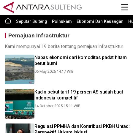
Seputar Sulteng
Polhukam
Ekonomi Dan Keuangan
H
Pemajuan Infrastruktur
Kami mempunyai 19 berita tentang pemajuan infrastruktur.
Napas ekonomi dari komoditas padat hitam
perut bumi
06 May 2026 14:17 WIB
Kadin sebut tarif 19 persen AS sudah buat
Indonesia kompetitif
14 October 2025 15:11 WIB
Regulasi PPMHA dan Kontribusi PKBH Untad:
Perspektif Hukum Inklusi