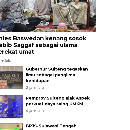
nies Baswedan kenang sosok
abib Saggaf sebagai ulama
erekat umat
am lalu
Gubernur Sulteng tegaskan
ilmu sebagai panglima
kehidupan
2 jam lalu
Pemprov Sulteng ajak Aspek
perkuat daya saing UMKM
4 jam lalu
BPJS-Sulawesi Tengah