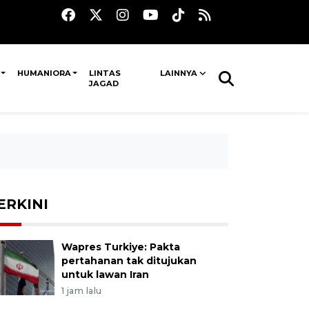
HUMANIORA
LINTAS
LAINNYA
JAGAD
ERKINI
Wapres Turkiye: Pakta
pertahanan tak ditujukan
untuk lawan Iran
1 jam lalu