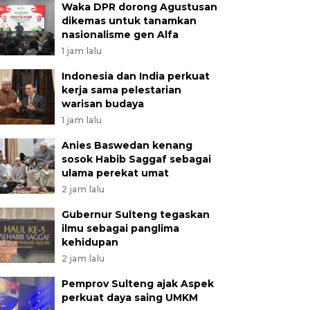
Waka DPR dorong Agustusan
dikemas untuk tanamkan
nasionalisme gen Alfa
1 jam lalu
Indonesia dan India perkuat
kerja sama pelestarian
warisan budaya
1 jam lalu
Anies Baswedan kenang
sosok Habib Saggaf sebagai
ulama perekat umat
2 jam lalu
Gubernur Sulteng tegaskan
ilmu sebagai panglima
kehidupan
2 jam lalu
Pemprov Sulteng ajak Aspek
perkuat daya saing UMKM