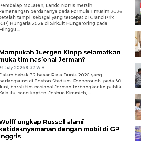
Pembalap McLaren, Lando Norris meraih
kemenangan perdananya pada Formula 1 musim 2026
setelah tampil sebagai yang tercepat di Grand Prix
(GP) Hungaria 2026 di Sirkuit Hungaroring pada
Minggu ...
Mampukah Juergen Klopp selamatkan
muka tim nasional Jerman?
26 July 2026 9:32 WIB
Dalam babak 32 besar Piala Dunia 2026 yang
berlangsung di Boston Stadium, Foxborough, pada 30
Juni, borok tim nasional Jerman terbongkar ke publik.
Kala itu, sang kapten, Joshua Kimmich, ...
Wolff ungkap Russell alami
ketidaknyamanan dengan mobil di GP
Inggris