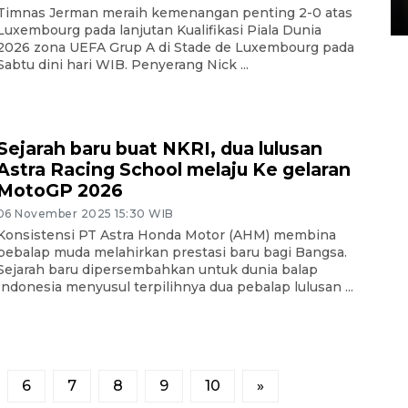
Timnas Jerman meraih kemenangan penting 2-0 atas
15 July 2026 14:08 WIB
Luxembourg pada lanjutan Kualifikasi Piala Dunia
2026 zona UEFA Grup A di Stade de Luxembourg pada
Sabtu dini hari WIB. Penyerang Nick ...
Sejarah baru buat NKRI, dua lulusan
Astra Racing School melaju Ke gelaran
MotoGP 2026
06 November 2025 15:30 WIB
Konsistensi PT Astra Honda Motor (AHM) membina
pebalap muda melahirkan prestasi baru bagi Bangsa.
Sejarah baru dipersembahkan untuk dunia balap
Indonesia menyusul terpilihnya dua pebalap lulusan ...
6
7
8
9
10
»