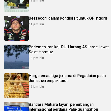
19 jam lalu
Bezzecchi dalam kondisi fit untuk GP Inggris
11 jam lalu
Parlemen Iran kaji RUU larang AS-Israel lewat
Selat Hormuz
18 jam lalu
Harga emas tiga jenama di Pegadaian pada
Jumat serempak turun
16 jam lalu
Bandara Mutiara layani penerbangan
internasional perdana Palu-Guangzhou