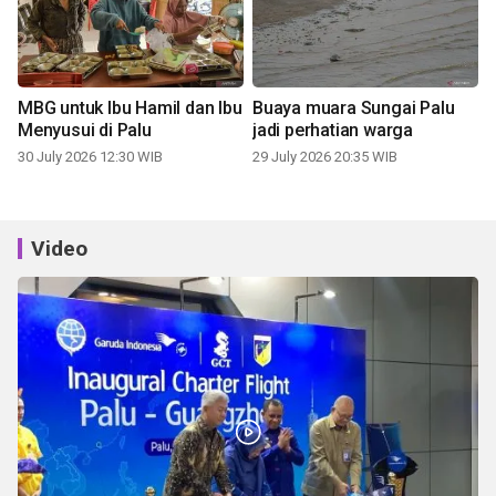
MBG untuk Ibu Hamil dan Ibu
Buaya muara Sungai Palu
Menyusui di Palu
jadi perhatian warga
30 July 2026 12:30 WIB
29 July 2026 20:35 WIB
Video