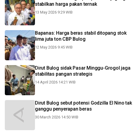
stabilkan harga pakan ternak
13 May 2026 9:29 WIB
Bapanas: Harga beras stabil ditopang stok
lima juta ton CBP Bulog
12 May 2026 9:45 WIB
Dirut Bulog sidak Pasar Minggu-Grogol jaga
stabilitas pangan strategis
14 April 2026 14:21 WIB
Dirut Bulog sebut potensi Godzilla El Nino tak
ganggu penyerapan beras
30 March 2026 14:50 WIB