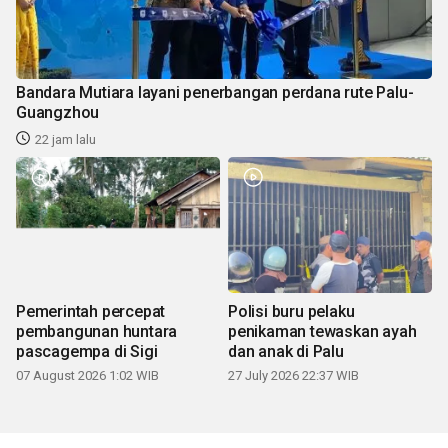
Bandara Mutiara layani penerbangan perdana rute Palu-
Guangzhou
22 jam lalu
Pemerintah percepat
Polisi buru pelaku
pembangunan huntara
penikaman tewaskan ayah
pascagempa di Sigi
dan anak di Palu
07 August 2026 1:02 WIB
27 July 2026 22:37 WIB