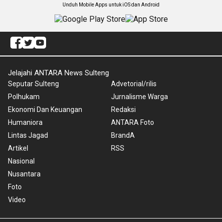
Unduh Mobile Apps untuk iOS dan Android
Jelajahi ANTARA News Sulteng
Seputar Sulteng
Advetorial/rilis
Polhukam
Jurnalisme Warga
Ekonomi Dan Keuangan
Redaksi
Humaniora
ANTARA Foto
Lintas Jagad
BrandA
Artikel
RSS
Nasional
Nusantara
Foto
Video