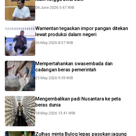
04 June 2026 5:47 WIB
Wamentan tegaskan impor pangan ditekan
lewat produksi dalam negeri
26 May 2026 8:37 WIB
Mempertahankan swasembada dan
cadangan beras pemerintah
25 May 2026 9:59 WIB
Mengembalikan padi Nusantara ke peta
beras dunia
18 May 2026 13:41 WIB
Zulhas minta Bulog lepas pasokan jagung