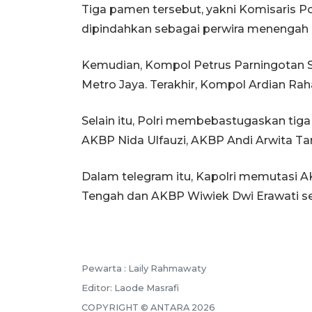
Tiga pamen tersebut, yakni Komisaris P
dipindahkan sebagai perwira menengah 
Kemudian, Kompol Petrus Parningotan S
Metro Jaya. Terakhir, Kompol Ardian Ra
Selain itu, Polri membebastugaskan ti
AKBP Nida Ulfauzi, AKBP Andi Arwita Tan
Dalam telegram itu, Kapolri memutasi 
Tengah dan AKBP Wiwiek Dwi Erawati se
Pewarta :
Laily Rahmawaty
Editor:
Laode Masrafi
COPYRIGHT ©
ANTARA
2026