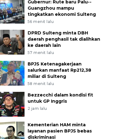
Gubernur: Rute baru Palu--
Guangzhou mampu
tingkatkan ekonomi Sulteng
56 menit lalu
DPRD Sulteng minta DBH
daerah penghasil tak dialihkan
ke daerah lain
57 menit lalu
BPJS Ketenagakerjaan
salurkan manfaat Rp212,38
miliar di Sulteng
58 menit lalu
Bezzecchi dalam kondisi fit
untuk GP Inggris
2 jam lalu
Kementerian HAM minta
layanan pasien BPJS bebas
diskriminasi