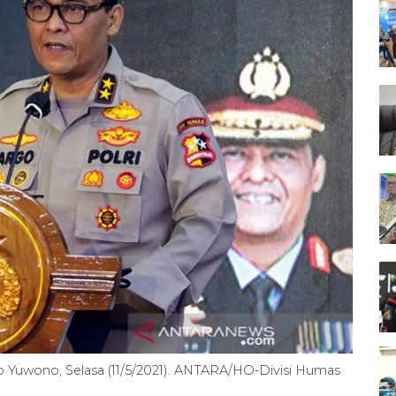
go Yuwono, Selasa (11/5/2021). ANTARA/HO-Divisi Humas