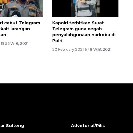
ri cabut Telegram
Kapolri terbitkan Surat
rkait larangan
Telegram guna cegah
aan
penyalahgunaan narkoba di
Polri
1 19:56 WIB, 2021
20 February 2021 6:48 WIB, 2021
ar Sulteng
Advetorial/Rilis