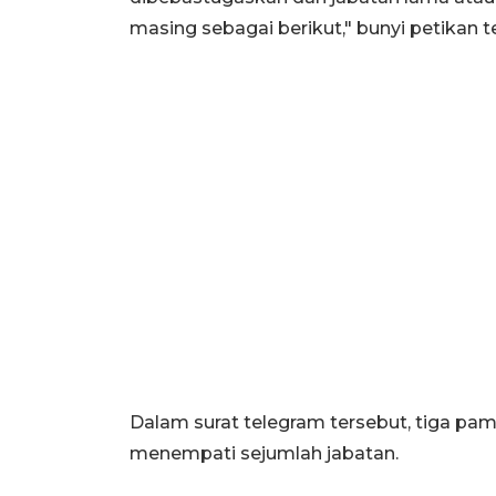
masing sebagai berikut," bunyi petikan t
Dalam surat telegram tersebut, tiga pame
menempati sejumlah jabatan.