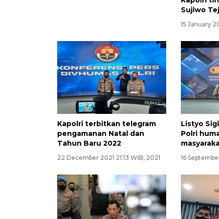
Sujiwo Te
15 January 
Kapolri terbitkan telegram
Listyo Sig
pengamanan Natal dan
Polri huma
Tahun Baru 2022
masyarak
22 December 2021 21:13 WIB, 2021
16 September