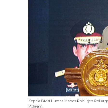
Kepala Divisi Humas Mabes Polri Irjen Pol Ar
Polri/am.