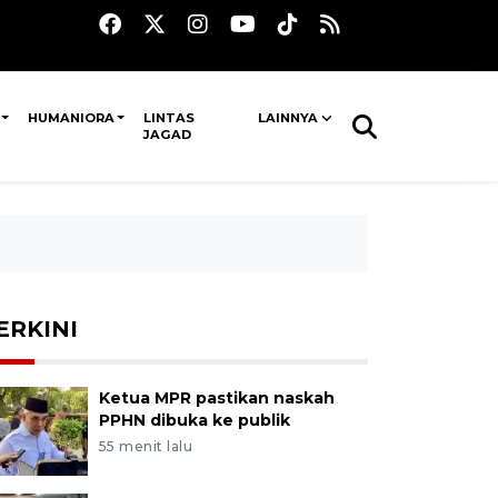
HUMANIORA
LINTAS
LAINNYA
JAGAD
ERKINI
Ketua MPR pastikan naskah
PPHN dibuka ke publik
55 menit lalu