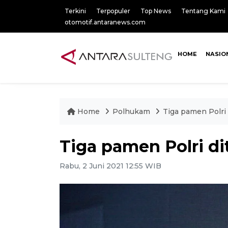
Terkini
Terpopuler
Top News
Tentang Kami
otomotif.antaranews.com
HOME
NASIO
Home
Polhukam
Tiga pamen Polri 
Tiga pamen Polri di
Rabu, 2 Juni 2021 12:55 WIB