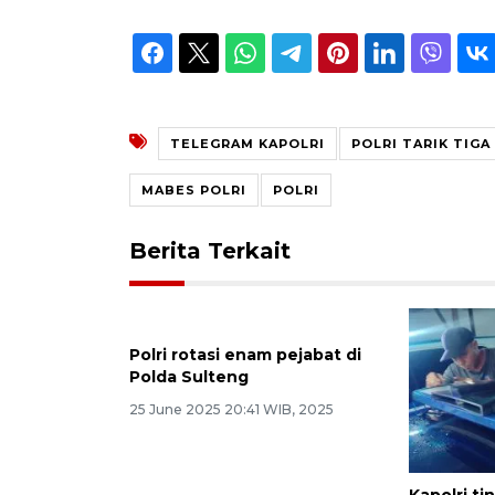
TELEGRAM KAPOLRI
POLRI TARIK TIG
MABES POLRI
POLRI
Berita Terkait
Polri rotasi enam pejabat di
Polda Sulteng
25 June 2025 20:41 WIB, 2025
Kapolri ti