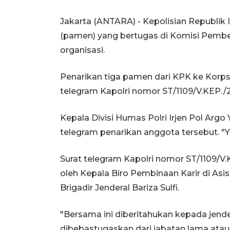
Jakarta (ANTARA) - Kepolisian Republik 
(pamen) yang bertugas di Komisi Pembe
organisasi.
Penarikan tiga pamen dari KPK ke Korps
telegram Kapolri nomor ST/1109/V.KEP./2
Kepala Divisi Humas Polri Irjen Pol Arg
telegram penarikan anggota tersebut. "Y
Surat telegram Kapolri nomor ST/1109/V.
oleh Kepala Biro Pembinaan Karir di As
Brigadir Jenderal Bariza Sulfi.
"Bersama ini diberitahukan kepada jende
dibebastugaskan dari jabatan lama atau