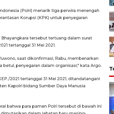
Indonesia (Polri) menarik tiga perwira menengah
rantasan Korupsi (KPK) untuk penyegaran
 Bhayangkara tersebut tertuang dalam surat
021 tertanggal 31 Mei 2021.
o Yuwono, saat dikonfirmasi, Rabu, membenarkan
a betul, penyegaran dalam organisasi," kata Argo.
T
KEP./2021 tertanggal 31 Mei 2021, ditandatangani
isten Kapolri bidang Sumber Daya Manusia
ral bahwa para pamen Polri tersebut di bawah ini
 dimutasikan dalam jabatan baru masing-