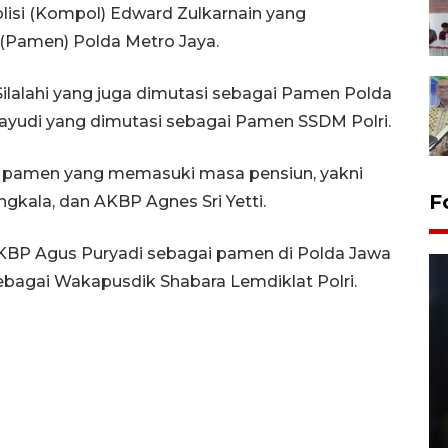
olisi (Kompol) Edward Zulkarnain yang
(Pamen) Polda Metro Jaya.
ilalahi yang juga dimutasi sebagai Pamen Polda
hayudi yang dimutasi sebagai Pamen SSDM Polri.
ga pamen yang memasuki masa pensiun, yakni
F
gkala, dan AKBP Agnes Sri Yetti.
AKBP Agus Puryadi sebagai pamen di Polda Jawa
bagai Wakapusdik Shabara Lemdiklat Polri.
Layanan pembuatan SIM Baru
di Satpas Polresta Palu