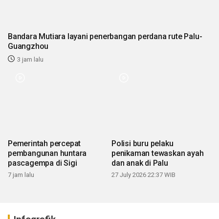
Bandara Mutiara layani penerbangan perdana rute Palu-
Guangzhou
3 jam lalu
Polisi buru pelaku
Pemerintah percepat
penikaman tewaskan ayah
pembangunan huntara
dan anak di Palu
pascagempa di Sigi
27 July 2026 22:37 WIB
7 jam lalu