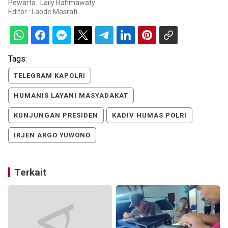
Pewarta : Laily Rahmawaty
Editor :
Laode Masrafi
Tags:
TELEGRAM KAPOLRI
HUMANIS LAYANI MASYADAKAT
KUNJUNGAN PRESIDEN
KADIV HUMAS POLRI
IRJEN ARGO YUWONO
Terkait