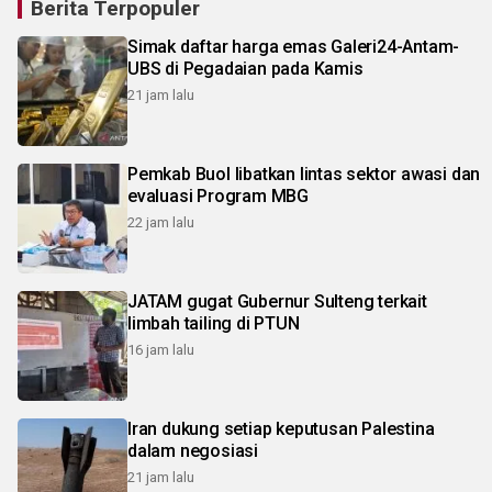
Berita Terpopuler
Simak daftar harga emas Galeri24-Antam-
UBS di Pegadaian pada Kamis
21 jam lalu
Pemkab Buol libatkan lintas sektor awasi dan
evaluasi Program MBG
22 jam lalu
JATAM gugat Gubernur Sulteng terkait
limbah tailing di PTUN
16 jam lalu
Iran dukung setiap keputusan Palestina
dalam negosiasi
21 jam lalu