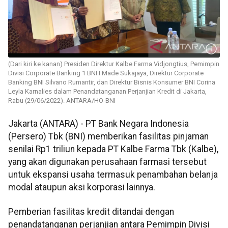
(Dari kiri ke kanan) Presiden Direktur Kalbe Farma Vidjongtius, Pemimpin
Divisi Corporate Banking 1 BNI I Made Sukajaya, Direktur Corporate
Banking BNI Silvano Rumantir, dan Direktur Bisnis Konsumer BNI Corina
Leyla Karnalies dalam Penandatanganan Perjanjian Kredit di Jakarta,
Rabu (29/06/2022). ANTARA/HO-BNI
Jakarta (ANTARA) - PT Bank Negara Indonesia
(Persero) Tbk (BNI) memberikan fasilitas pinjaman
senilai Rp1 triliun kepada PT Kalbe Farma Tbk (Kalbe),
yang akan digunakan perusahaan farmasi tersebut
untuk ekspansi usaha termasuk penambahan belanja
modal ataupun aksi korporasi lainnya.
Pemberian fasilitas kredit ditandai dengan
penandatanganan perjanjian antara Pemimpin Divisi