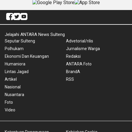
Jelajahi ANTARA News Sulteng
Seputar Sulteng
Advetorial/rilis
Polhukam
Jurnalisme Warga
Ekonomi Dan Keuangan
Redaksi
Humaniora
ANTARA Foto
Lintas Jagad
BrandA
Artikel
RSS
Nasional
Nusantara
Foto
Video
Ketentuan Penggunaan
Kebijakan Cookie