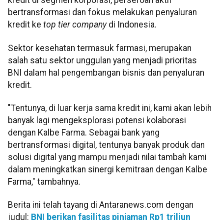
kredit di segmen korporasi, perseroan aktif
bertransformasi dan fokus melakukan penyaluran
kredit ke
top tier company
di Indonesia.
Sektor kesehatan termasuk farmasi, merupakan
salah satu sektor unggulan yang menjadi prioritas
BNI dalam hal pengembangan bisnis dan penyaluran
kredit.
"Tentunya, di luar kerja sama kredit ini, kami akan lebih
banyak lagi mengeksplorasi potensi kolaborasi
dengan Kalbe Farma. Sebagai bank yang
bertransformasi digital, tentunya banyak produk dan
solusi digital yang mampu menjadi nilai tambah kami
dalam meningkatkan sinergi kemitraan dengan Kalbe
Farma," tambahnya.
Berita ini telah tayang di Antaranews.com dengan
judul:
BNI berikan fasilitas pinjaman Rp1 triliun