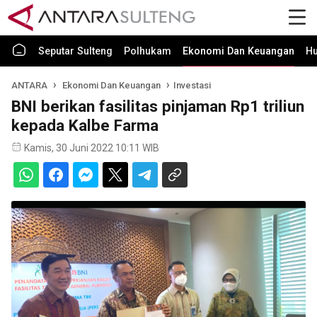
Seputar Sulteng
Polhukam
Ekonomi Dan Keuangan
H
ANTARA
Ekonomi Dan Keuangan
Investasi
BNI berikan fasilitas pinjaman Rp1 triliun
kepada Kalbe Farma
Kamis, 30 Juni 2022 10:11 WIB