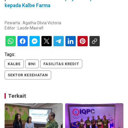
kepada Kalbe Farma
Pewarta : Agatha Olivia Victoria
Editor :
Laode Masrafi
Tags:
KALBE
BNI
FASILITAS KREDIT
SEKTOR KESEHATAN
Terkait