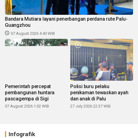
Bandara Mutiara layani penerbangan perdana rute Palu-
Guangzhou
07 August 2026 4:40 WIB
Pemerintah percepat
Polisi buru pelaku
pembangunan huntara
penikaman tewaskan ayah
pascagempa di Sigi
dan anak di Palu
07 August 2026 1:02 WIB
27 July 2026 22:37 WIB
Infografik