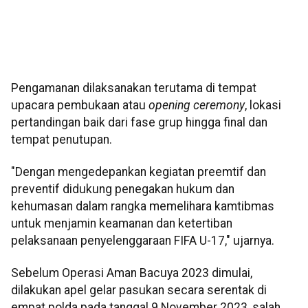
Pengamanan dilaksanakan terutama di tempat
upacara pembukaan atau
opening ceremony
, lokasi
pertandingan baik dari fase grup hingga final dan
tempat penutupan.
"Dengan mengedepankan kegiatan preemtif dan
preventif didukung penegakan hukum dan
kehumasan dalam rangka memelihara kamtibmas
untuk menjamin keamanan dan ketertiban
pelaksanaan penyelenggaraan FIFA U-17," ujarnya.
Sebelum Operasi Aman Bacuya 2023 dimulai,
dilakukan apel gelar pasukan secara serentak di
empat polda pada tanggal 9 November 2023, salah