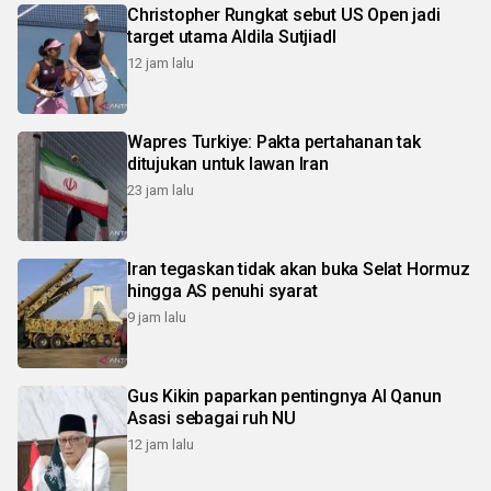
Christopher Rungkat sebut US Open jadi
target utama Aldila SutjiadI
12 jam lalu
Wapres Turkiye: Pakta pertahanan tak
ditujukan untuk lawan Iran
23 jam lalu
Iran tegaskan tidak akan buka Selat Hormuz
hingga AS penuhi syarat
9 jam lalu
Gus Kikin paparkan pentingnya Al Qanun
Asasi sebagai ruh NU
12 jam lalu