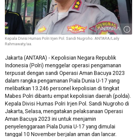
Kepala Divisi Humas Polri Irjen Pol. Sandi Nugroho. ANTARA/Laily
Rahmawaty/aa.
Jakarta (ANTARA) - Kepolisian Negara Republik
Indonesia (Polri) menggelar operasi pengamanan
terpusat dengan sandi Operasi Aman Bacuya 2023
dalam rangka pengamanan Piala Dunia U-17 yang
melibatkan 13.246 personel kepolisian di tingkat
Mabes Polri dibantu empat kepolisian daerah (polda).
Kepala Divisi Humas Polri Irjen Pol. Sandi Nugroho di
Jakarta, Selasa, mengatakan pelaksanaan Operasi
Aman Bacuya 2023 ini untuk menjamin
penyelenggaraan Piala Dunia U-17 yang dimulai
tanggal 10 November berjalan aman dan lancar.