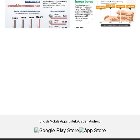
Unduh Mobile Apps untuk iOS dan Android