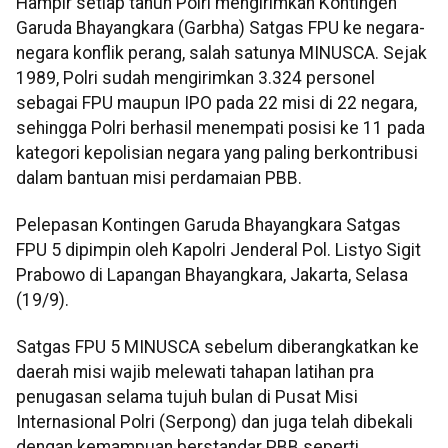
Hampir setiap tahun Polri mengirimkan Kontingen
Garuda Bhayangkara (Garbha) Satgas FPU ke negara-
negara konflik perang, salah satunya MINUSCA. Sejak
1989, Polri sudah mengirimkan 3.324 personel
sebagai FPU maupun IPO pada 22 misi di 22 negara,
sehingga Polri berhasil menempati posisi ke 11 pada
kategori kepolisian negara yang paling berkontribusi
dalam bantuan misi perdamaian PBB.
Pelepasan Kontingen Garuda Bhayangkara Satgas
FPU 5 dipimpin oleh Kapolri Jenderal Pol. Listyo Sigit
Prabowo di Lapangan Bhayangkara, Jakarta, Selasa
(19/9).
Satgas FPU 5 MINUSCA sebelum diberangkatkan ke
daerah misi wajib melewati tahapan latihan pra
penugasan selama tujuh bulan di Pusat Misi
Internasional Polri (Serpong) dan juga telah dibekali
dengan kemampuan berstandar PBB seperti