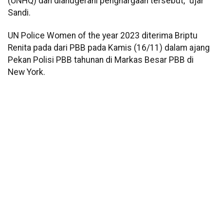
(UNHQ) dan dianugerahi penghargaan tersebut,” ujar
Sandi.
UN Police Women of the year 2023 diterima Briptu
Renita pada dari PBB pada Kamis (16/11) dalam ajang
Pekan Polisi PBB tahunan di Markas Besar PBB di
New York.