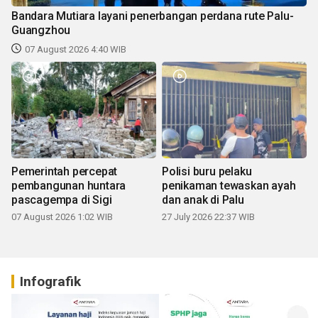
Bandara Mutiara layani penerbangan perdana rute Palu-
Guangzhou
07 August 2026 4:40 WIB
Pemerintah percepat
Polisi buru pelaku
pembangunan huntara
penikaman tewaskan ayah
pascagempa di Sigi
dan anak di Palu
07 August 2026 1:02 WIB
27 July 2026 22:37 WIB
Infografik