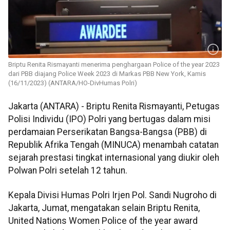
Briptu Renita Rismayanti menerima penghargaan Police of the year 2023
dari PBB diajang Police Week 2023 di Markas PBB New York, Kamis
(16/11/2023) (ANTARA/HO-DivHumas Polri)
Jakarta (ANTARA) - Briptu Renita Rismayanti, Petugas
Polisi Individu (IPO) Polri yang bertugas dalam misi
perdamaian Perserikatan Bangsa-Bangsa (PBB) di
Republik Afrika Tengah (MINUCA) menambah catatan
sejarah prestasi tingkat internasional yang diukir oleh
Polwan Polri setelah 12 tahun.
Kepala Divisi Humas Polri Irjen Pol. Sandi Nugroho di
Jakarta, Jumat, mengatakan selain Briptu Renita,
United Nations Women Police of the year award