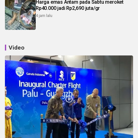
Harga emas Antam pada Sabtu meroket
Rp40.000 jadi Rp2,690 juta/gr
4 jam lalu
Video