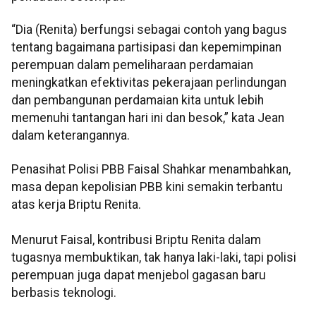
“Dia (Renita) berfungsi sebagai contoh yang bagus
tentang bagaimana partisipasi dan kepemimpinan
perempuan dalam pemeliharaan perdamaian
meningkatkan efektivitas pekerajaan perlindungan
dan pembangunan perdamaian kita untuk lebih
memenuhi tantangan hari ini dan besok,” kata Jean
dalam keterangannya.
Penasihat Polisi PBB Faisal Shahkar menambahkan,
masa depan kepolisian PBB kini semakin terbantu
atas kerja Briptu Renita.
Menurut Faisal, kontribusi Briptu Renita dalam
tugasnya membuktikan, tak hanya laki-laki, tapi polisi
perempuan juga dapat menjebol gagasan baru
berbasis teknologi.