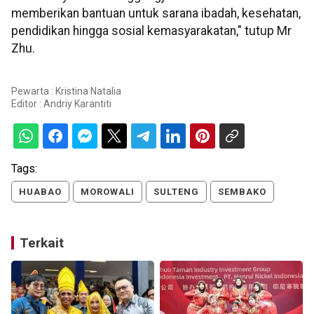
memberikan bantuan untuk sarana ibadah, kesehatan,
pendidikan hingga sosial kemasyarakatan," tutup Mr
Zhu.
Pewarta : Kristina Natalia
Editor :
Andriy Karantiti
Tags:
HUABAO
MOROWALI
SULTENG
SEMBAKO
Terkait