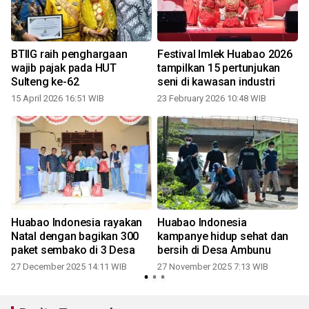
BTIIG raih penghargaan
Festival Imlek Huabao 2026
wajib pajak pada HUT
tampilkan 15 pertunjukan
Sulteng ke-62
seni di kawasan industri
15 April 2026 16:51 WIB
23 February 2026 10:48 WIB
Huabao Indonesia rayakan
Huabao Indonesia
Natal dengan bagikan 300
kampanye hidup sehat dan
paket sembako di 3 Desa
bersih di Desa Ambunu
27 December 2025 14:11 WIB
27 November 2025 7:13 WIB