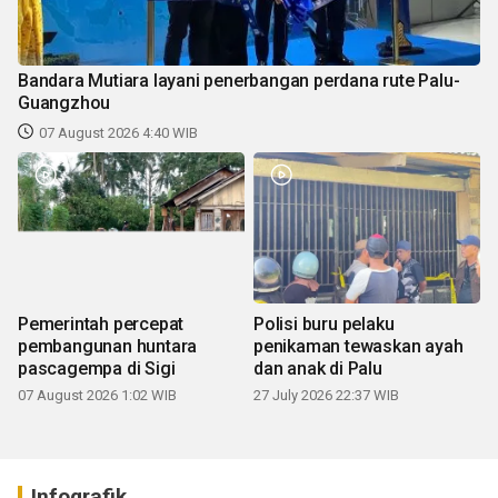
Bandara Mutiara layani penerbangan perdana rute Palu-
Guangzhou
07 August 2026 4:40 WIB
Pemerintah percepat
Polisi buru pelaku
pembangunan huntara
penikaman tewaskan ayah
pascagempa di Sigi
dan anak di Palu
07 August 2026 1:02 WIB
27 July 2026 22:37 WIB
Infografik