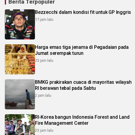
Berita Terpopuler
Bezzecchi dalam kondisi fit untuk GP Inggris
17 jam lalu
Harga emas tiga jenama di Pegadaian pada
Jumat serempak turun
23 jam lalu
BMKG prakirakan cuaca di mayoritas wilayah
RI berawan tebal pada Sabtu
2 jam lalu
RI-Korea bangun Indonesia Forest and Land
Fire Management Center
23 jam lalu