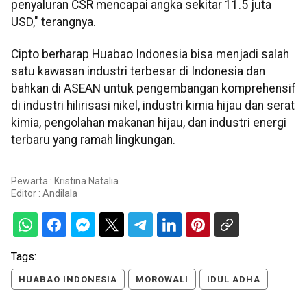
penyaluran CSR mencapai angka sekitar 11.5 juta
USD," terangnya.
Cipto berharap Huabao Indonesia bisa menjadi salah
satu kawasan industri terbesar di Indonesia dan
bahkan di ASEAN untuk pengembangan komprehensif
di industri hilirisasi nikel, industri kimia hijau dan serat
kimia, pengolahan makanan hijau, dan industri energi
terbaru yang ramah lingkungan.
Pewarta : Kristina Natalia
Editor :
Andilala
Tags:
HUABAO INDONESIA
MOROWALI
IDUL ADHA