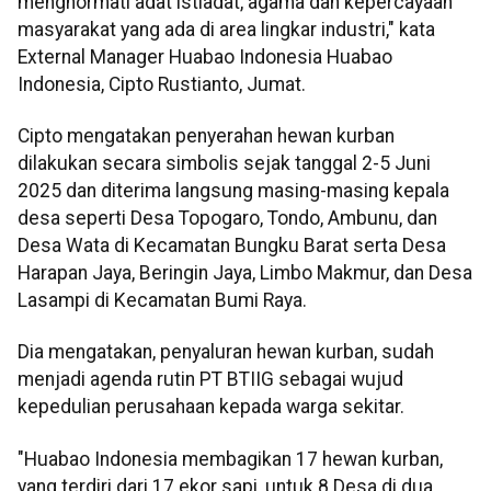
menghormati adat istiadat, agama dan kepercayaan
masyarakat yang ada di area lingkar industri," kata
External Manager Huabao Indonesia Huabao
Indonesia, Cipto Rustianto, Jumat.
Cipto mengatakan penyerahan hewan kurban
dilakukan secara simbolis sejak tanggal 2-5 Juni
2025 dan diterima langsung masing-masing kepala
desa seperti Desa Topogaro, Tondo, Ambunu, dan
Desa Wata di Kecamatan Bungku Barat serta Desa
Harapan Jaya, Beringin Jaya, Limbo Makmur, dan Desa
Lasampi di Kecamatan Bumi Raya.
Dia mengatakan, penyaluran hewan kurban, sudah
menjadi agenda rutin PT BTIIG sebagai wujud
kepedulian perusahaan kepada warga sekitar.
"Huabao Indonesia membagikan 17 hewan kurban,
yang terdiri dari 17 ekor sapi, untuk 8 Desa di dua