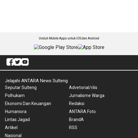
Unduh Mobile Apps untuk iOS dan Android
Jelajahi ANTARA News Sulteng
Seputar Sulteng
Advetorial/rilis
Polhukam
Jurnalisme Warga
Ekonomi Dan Keuangan
Redaksi
Humaniora
ANTARA Foto
Lintas Jagad
BrandA
Artikel
RSS
Nasional