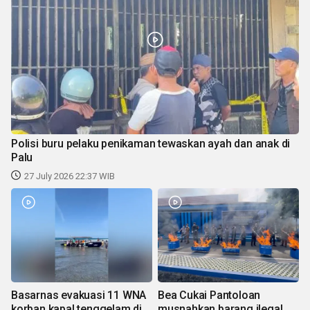
Polisi buru pelaku penikaman tewaskan ayah dan anak di
Palu
27 July 2026 22:37 WIB
Basarnas evakuasi 11 WNA
Bea Cukai Pantoloan
korban kapal tenggelam di
musnahkan barang ilegal