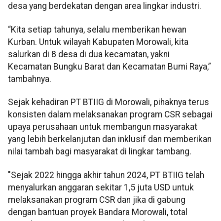
desa yang berdekatan dengan area lingkar industri.
“Kita setiap tahunya, selalu memberikan hewan
Kurban. Untuk wilayah Kabupaten Morowali, kita
salurkan di 8 desa di dua kecamatan, yakni
Kecamatan Bungku Barat dan Kecamatan Bumi Raya,”
tambahnya.
Sejak kehadiran PT BTIIG di Morowali, pihaknya terus
konsisten dalam melaksanakan program CSR sebagai
upaya perusahaan untuk membangun masyarakat
yang lebih berkelanjutan dan inklusif dan memberikan
nilai tambah bagi masyarakat di lingkar tambang.
"Sejak 2022 hingga akhir tahun 2024, PT BTIIG telah
menyalurkan anggaran sekitar 1,5 juta USD untuk
melaksanakan program CSR dan jika di gabung
dengan bantuan proyek Bandara Morowali, total