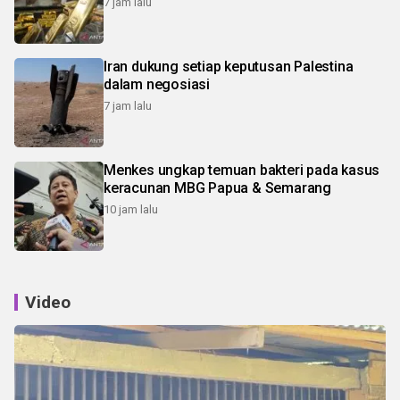
7 jam lalu
Iran dukung setiap keputusan Palestina
dalam negosiasi
7 jam lalu
Menkes ungkap temuan bakteri pada kasus
keracunan MBG Papua & Semarang
10 jam lalu
Video