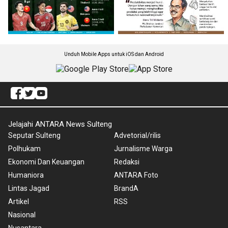
Unduh Mobile Apps untuk iOS dan Android
Jelajahi ANTARA News Sulteng
Seputar Sulteng
Advetorial/rilis
Polhukam
Jurnalisme Warga
Ekonomi Dan Keuangan
Redaksi
Humaniora
ANTARA Foto
Lintas Jagad
BrandA
Artikel
RSS
Nasional