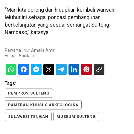
“Mari kita dorong dan hidupkan kembali warisan
leluhur ini sebagai pondasi pembangunan
berkelanjutan yang sesuai semangat Sulteng
Nambaso,” katanya.
Pewarta : Nur Amalia Amir
Editor :
Andilala
Tags:
PEMPROV SULTENG
PAMERAN KHUSUS ARKEOLOGIKA
SULAWESI TENGAH
MUSEUM SULTENG