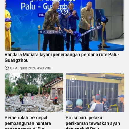
Bandara Mutiara layani penerbangan perdana rute Palu-
Guangzhou
07 August 2026 4:40 WIB
Pemerintah percepat
Polisi buru pelaku
pembangunan huntara
penikaman tewaskan ayah