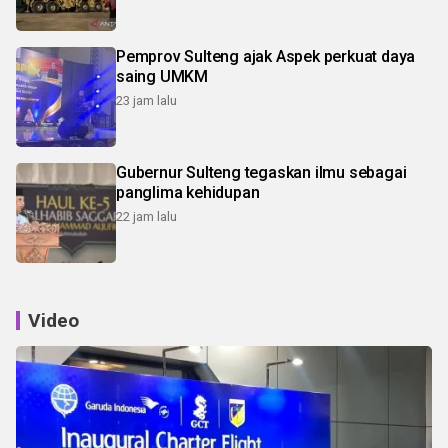
Pemprov Sulteng ajak Aspek perkuat daya
saing UMKM
23 jam lalu
Gubernur Sulteng tegaskan ilmu sebagai
panglima kehidupan
22 jam lalu
Video