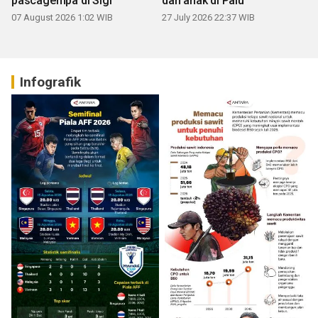
pascagempa di Sigi
dan anak di Palu
07 August 2026 1:02 WIB
27 July 2026 22:37 WIB
Infografik