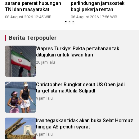
sarana pererat hubungan
perlindungan jamsostek
TNI dan masyarakat
bagi pekerja rentan
08 August 2026 12:45 WIB
06 August 2026 17:56 WIB
Berita Terpopuler
Wapres Turkiye: Pakta pertahanan tak
ditujukan untuk lawan Iran
20 jam lalu
Christopher Rungkat sebut US Open jadi
target utama Aldila SutjiadI
9 jam lalu
Iran tegaskan tidak akan buka Selat Hormuz
hingga AS penuhi syarat
6 jam lalu