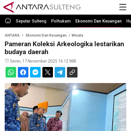
Seputar Sulteng
Polhukam
Ekonomi Dan Keuangan
H
ANTARA
Ekonomi Dan Keuangan
Wisata
Pameran Koleksi Arkeologika lestarikan
budaya daerah
Senin, 17 November 2025 16:12 WIB