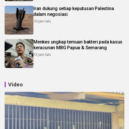
Iran dukung setiap keputusan Palestina
dalam negosiasi
10 jam lalu
Menkes ungkap temuan bakteri pada kasus
keracunan MBG Papua & Semarang
13 jam lalu
Video