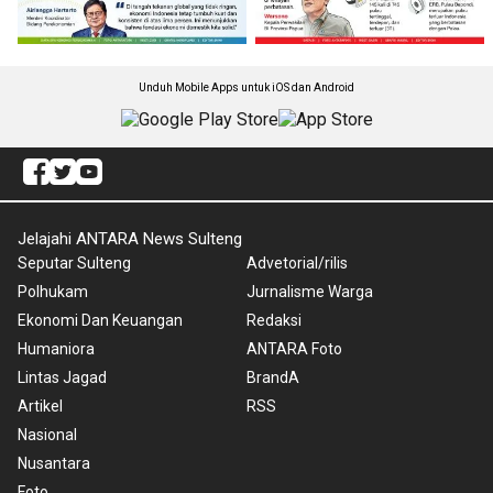
Unduh Mobile Apps untuk iOS dan Android
Jelajahi ANTARA News Sulteng
Seputar Sulteng
Advetorial/rilis
Polhukam
Jurnalisme Warga
Ekonomi Dan Keuangan
Redaksi
Humaniora
ANTARA Foto
Lintas Jagad
BrandA
Artikel
RSS
Nasional
Nusantara
Foto