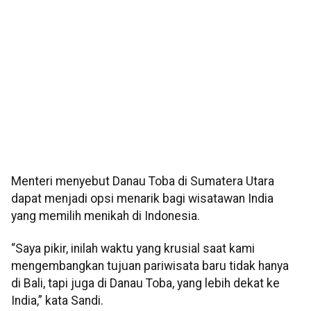
Menteri menyebut Danau Toba di Sumatera Utara
dapat menjadi opsi menarik bagi wisatawan India
yang memilih menikah di Indonesia.
“Saya pikir, inilah waktu yang krusial saat kami
mengembangkan tujuan pariwisata baru tidak hanya
di Bali, tapi juga di Danau Toba, yang lebih dekat ke
India,” kata Sandi.