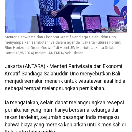
Menteri Pariwisata dan Ekonomi Kreatif Sandiaga Salahuddin Uno
menyampaikan sambutannya dalam agenda "Jakarta Futures Forum:
Blue Horizons, Green Growth" di Hotel JW Marriott, Jakarta Selatan,
Kamis (2/5/2024) malam. ANTARA/Nabil Ihsan.
Jakarta (ANTARA) - Menteri Pariwisata dan Ekonomi
Kreatif Sandiaga Salahuddin Uno menyebutkan Bali
menjadi semakin menarik untuk wisatawan asal India
sebagai tempat melangsungkan pernikahan.
Ia mengatakan, selain dapat melangsungkan resepsi
pernikahan yang intim hanya bersama keluarga dan
rekan terdekat, sejumlah pasangan India mengaku
bahwa biaya yang mereka keluarkan untuk menikah di
Bali justru lebih sedikit.